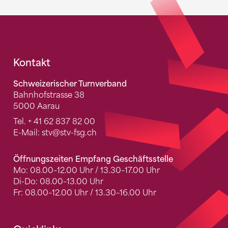
Fusszeile
Kontakt
Schweizerischer Turnverband
Bahnhofstrasse 38
5000 Aarau
Tel.
+ 41 62 837 82 00
E-Mail:
stv
@stv-fsg.ch
Öffnungszeiten Empfang Geschäftsstelle
Mo: 08.00–12.00 Uhr / 13.30–17.00 Uhr
Di-Do: 08.00–13.00 Uhr
Fr: 08.00–12.00 Uhr / 13.30–16.00 Uhr