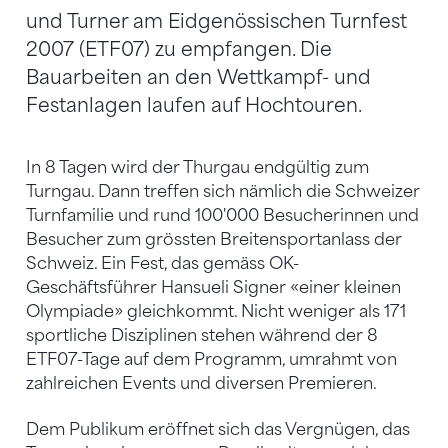
und Turner am Eidgenössischen Turnfest
2007 (ETF07) zu empfangen. Die
Bauarbeiten an den Wettkampf- und
Festanlagen laufen auf Hochtouren.
In 8 Tagen wird der Thurgau endgültig zum
Turngau. Dann treffen sich nämlich die Schweizer
Turnfamilie und rund 100'000 Besucherinnen und
Besucher zum grössten Breitensportanlass der
Schweiz. Ein Fest, das gemäss OK-
Geschäftsführer Hansueli Signer «einer kleinen
Olympiade» gleichkommt. Nicht weniger als 171
sportliche Disziplinen stehen während der 8
ETF07-Tage auf dem Programm, umrahmt von
zahlreichen Events und diversen Premieren.
Dem Publikum eröffnet sich das Vergnügen, das