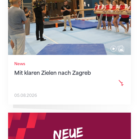
News
Mit klaren Zielen nach Zagreb
05.08.2026
Neue Empfangszeiten ab 1. August 2026