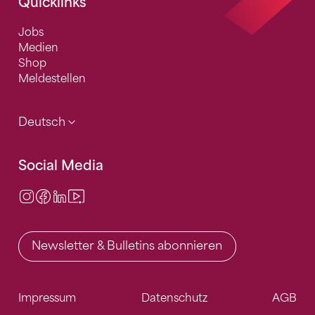
Quicklinks
Jobs
Medien
Shop
Meldestellen
Deutsch
Social Media
Instagram
Facebook
LinkedIn
Video Center
Newsletter & Bulletins abonnieren
Impressum
Datenschutz
AGB