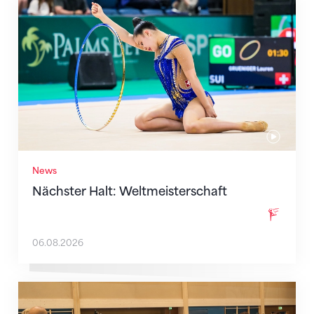
Nächster Halt: Weltmeisterschaft
News
Nächster Halt: Weltmeisterschaft
06.08.2026
Mit klaren Zielen nach Zagreb