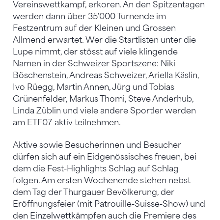
Vereinswettkampf, erkoren. An den Spitzentagen
werden dann über 35'000 Turnende im
Festzentrum auf der Kleinen und Grossen
Allmend erwartet. Wer die Startlisten unter die
Lupe nimmt, der stösst auf viele klingende
Namen in der Schweizer Sportszene: Niki
Böschenstein, Andreas Schweizer, Ariella Käslin,
Ivo Rüegg, Martin Annen, Jürg und Tobias
Grünenfelder, Markus Thomi, Steve Anderhub,
Linda Züblin und viele andere Sportler werden
am ETF07 aktiv teilnehmen.
Aktive sowie Besucherinnen und Besucher
dürfen sich auf ein Eidgenössisches freuen, bei
dem die Fest-Highlights Schlag auf Schlag
folgen. Am ersten Wochenende stehen nebst
dem Tag der Thurgauer Bevölkerung, der
Eröffnungsfeier (mit Patrouille-Suisse-Show) und
den Einzelwettkämpfen auch die Premiere des