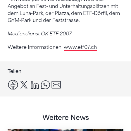
Angebot an Fest- und Unterhaltungsplätzen mit
dem Luna-Park, der Piazza, dem ETF-Dörfli, dem
GYM-Park und der Feststrasse.
Mediendienst OK ETF 2007
Weitere Informationen:
www.etf07.ch
Teilen
facebook
x
linkedin
whatsapp
email
Weitere News