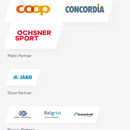
Sponsoren
Platin Partner
Silver Partner
Bronze Partner