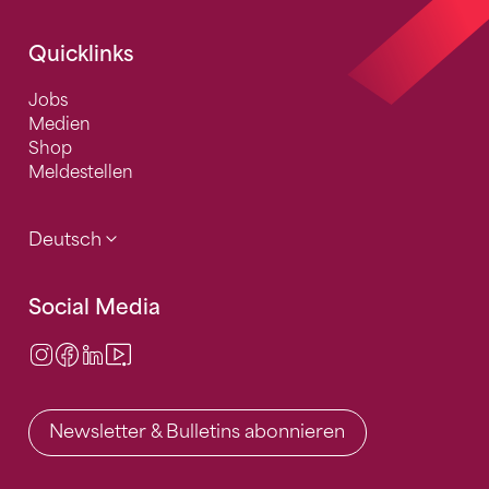
Quicklinks
Jobs
Medien
Shop
Meldestellen
Deutsch
Social Media
Instagram
Facebook
LinkedIn
Video Center
Newsletter & Bulletins abonnieren