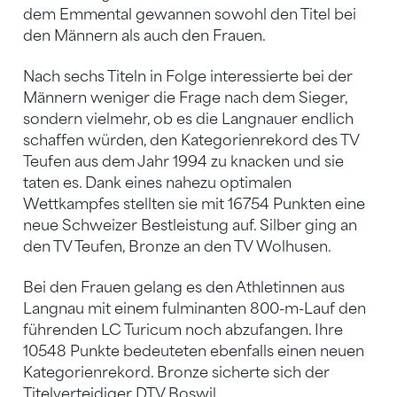
dem Emmental gewannen sowohl den Titel bei
den Männern als auch den Frauen.
Nach sechs Titeln in Folge interessierte bei der
Männern weniger die Frage nach dem Sieger,
sondern vielmehr, ob es die Langnauer endlich
schaffen würden, den Kategorienrekord des TV
Teufen aus dem Jahr 1994 zu knacken und sie
taten es. Dank eines nahezu optimalen
Wettkampfes stellten sie mit 16754 Punkten eine
neue Schweizer Bestleistung auf. Silber ging an
den TV Teufen, Bronze an den TV Wolhusen.
Bei den Frauen gelang es den Athletinnen aus
Langnau mit einem fulminanten 800-m-Lauf den
führenden LC Turicum noch abzufangen. Ihre
10548 Punkte bedeuteten ebenfalls einen neuen
Kategorienrekord. Bronze sicherte sich der
Titelverteidiger DTV Boswil.