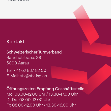
Fusszeile
Kontakt
Schweizerischer Turnverband
Bahnhofstrasse 38
5000 Aarau
Tel.
+ 41 62 837 82 00
E-Mail:
stv
@stv-fsg.ch
Öffnungszeiten Empfang Geschäftsstelle
Mo: 08.00–12.00 Uhr / 13.30–17.00 Uhr
Di-Do: 08.00–13.00 Uhr
Fr: 08.00–12.00 Uhr / 13.30–16.00 Uhr