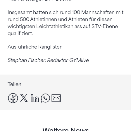
Insgesamt hatten sich rund 100 Mannschaften mit
rund 500 Athletinnen und Athleten für diesen
wichtigsten Leichtathletikanlass auf STV-Ebene
qualifiziert.
Ausführliche Ranglisten
Stephan Fischer, Redaktor GYMlive
Teilen
facebook
x
linkedin
whatsapp
email
Weitere News