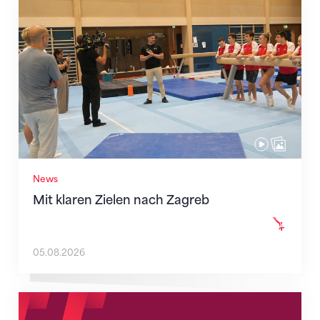
Mit klaren Zielen nach Zagreb
News
Mit klaren Zielen nach Zagreb
05.08.2026
Neue Empfangszeiten ab 1. August 2026