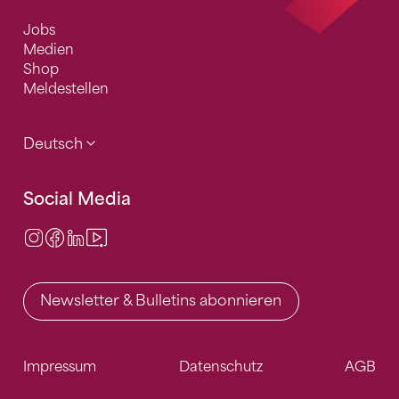
Jobs
Medien
Shop
Meldestellen
Deutsch
Social Media
Instagram
Facebook
LinkedIn
Video Center
Newsletter & Bulletins abonnieren
Impressum
Datenschutz
AGB