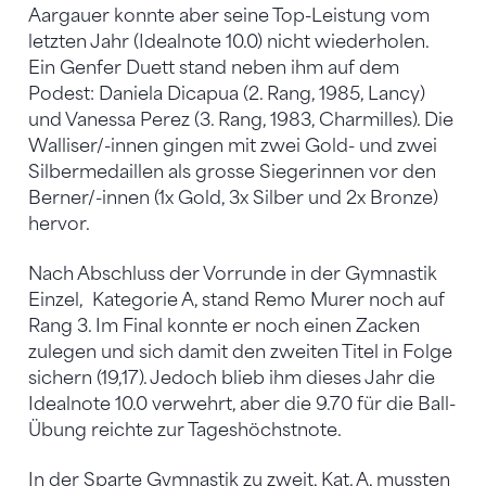
Aargauer konnte aber seine Top-Leistung vom
letzten Jahr (Idealnote 10.0) nicht wiederholen.
Ein Genfer Duett stand neben ihm auf dem
Podest: Daniela Dicapua (2. Rang, 1985, Lancy)
und Vanessa Perez (3. Rang, 1983, Charmilles). Die
Walliser/-innen gingen mit zwei Gold- und zwei
Silbermedaillen als grosse Siegerinnen vor den
Berner/-innen (1x Gold, 3x Silber und 2x Bronze)
hervor.
Nach Abschluss der Vorrunde in der Gymnastik
Einzel, Kategorie A, stand Remo Murer noch auf
Rang 3. Im Final konnte er noch einen Zacken
zulegen und sich damit den zweiten Titel in Folge
sichern (19,17). Jedoch blieb ihm dieses Jahr die
Idealnote 10.0 verwehrt, aber die 9.70 für die Ball-
Übung reichte zur Tageshöchstnote.
In der Sparte Gymnastik zu zweit, Kat. A, mussten