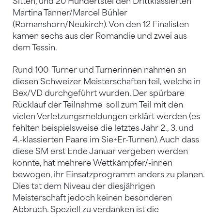
Sitten, und 20 Hundertstel den Drittklassierten
Martina Tanner/Marcel Bühler
(Romanshorn/Neukirch). Von den 12 Finalisten
kamen sechs aus der Romandie und zwei aus
dem Tessin.
Rund 100 Turner und Turnerinnen nahmen an
diesen Schweizer Meisterschaften teil, welche in
Bex/VD durchgeführt wurden. Der spürbare
Rücklauf der Teilnahme soll zum Teil mit den
vielen Verletzungsmeldungen erklärt werden (es
fehlten beispielsweise die letztes Jahr 2., 3. und
4.-klassierten Paare im Sie+Er-Turnen). Auch dass
diese SM erst Ende Januar vergeben werden
konnte, hat mehrere Wettkämpfer/-innen
bewogen, ihr Einsatzprogramm anders zu planen.
Dies tat dem Niveau der diesjährigen
Meisterschaft jedoch keinen besonderen
Abbruch. Speziell zu verdanken ist die