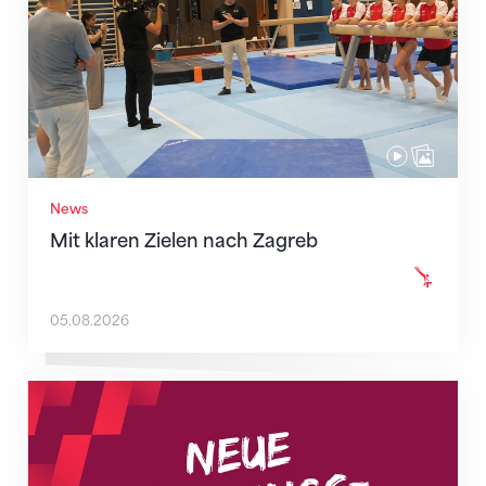
News
Mit klaren Zielen nach Zagreb
05.08.2026
Neue Empfangszeiten ab 1. August 2026