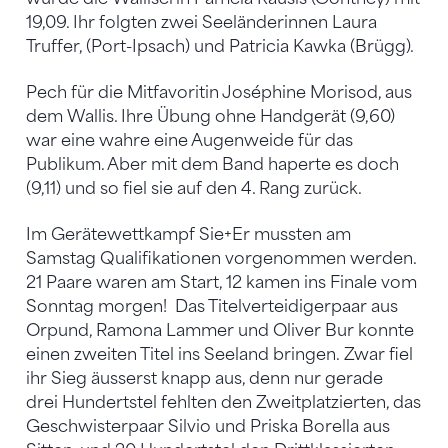
19,09. Ihr folgten zwei Seeländerinnen Laura
Truffer, (Port-Ipsach) und Patricia Kawka (Brügg).
Pech für die Mitfavoritin Joséphine Morisod, aus
dem Wallis. Ihre Übung ohne Handgerät (9,60)
war eine wahre eine Augenweide für das
Publikum. Aber mit dem Band haperte es doch
(9,11) und so fiel sie auf den 4. Rang zurück.
Im Gerätewettkampf Sie+Er mussten am
Samstag Qualifikationen vorgenommen werden.
21 Paare waren am Start, 12 kamen ins Finale vom
Sonntag morgen! Das Titelverteidigerpaar aus
Orpund, Ramona Lammer und Oliver Bur konnte
einen zweiten Titel ins Seeland bringen. Zwar fiel
ihr Sieg äusserst knapp aus, denn nur gerade
drei Hundertstel fehlten den Zweitplatzierten, das
Geschwisterpaar Silvio und Priska Borella aus