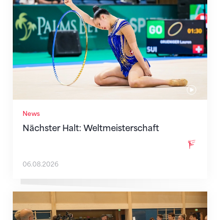
News
Nächster Halt: Weltmeisterschaft
06.08.2026
Mit klaren Zielen nach Zagreb