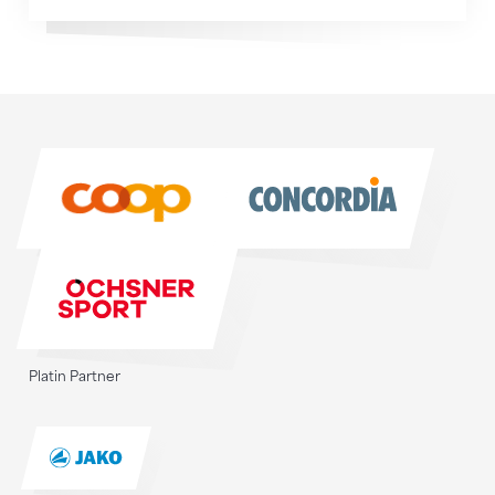
Sponsoren
Sponsoren
Platin Partner