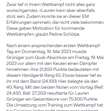
Zwar lief in ihrem Wettkampf nicht alles ganz
wunschgemäss. «Lauren kann aber ebenfalls
stolz sein. Zudem konnte sie an dieser EM
Erfahrungen sammeln, die nicht viele bekommen.
Diese geben Motivation für kommende
Wettkämpfe», glaubt Peiline Schütze.
Nach einem ansprechenden ersten Wettkampf-
Tag am Donnerstag, 18. Mai 2023 musste
Grüniger zum Quali-Abschluss am Freitag, 19. Mai
2023 vor allem mit den Keulen einen Dämpfer
hinnehmen. Ihre 21,850 Punkte bedeuteten mit
diesem Handgerät Rang 65. Etwas besser lief es
ihr mit dem Band (24,100). Hier belegte sie den
40. Rang. Mit den beiden Noten vom Vortag (Reif:
24,450; Ball: 27,250) resultierte für Lauren
Grüniger ein Gesamtskore von 75,800 Punkte.
Die Umsetzung vom Training zum Wettkampf hat