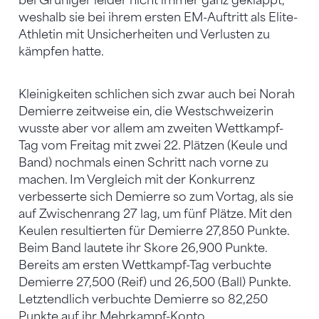
bei Grüniger leider nicht immer ganz geklappt,
weshalb sie bei ihrem ersten EM-Auftritt als Elite-
Athletin mit Unsicherheiten und Verlusten zu
kämpfen hatte.
Kleinigkeiten schlichen sich zwar auch bei Norah
Demierre zeitweise ein, die Westschweizerin
wusste aber vor allem am zweiten Wettkampf-
Tag vom Freitag mit zwei 22. Plätzen (Keule und
Band) nochmals einen Schritt nach vorne zu
machen. Im Vergleich mit der Konkurrenz
verbesserte sich Demierre so zum Vortag, als sie
auf Zwischenrang 27 lag, um fünf Plätze. Mit den
Keulen resultierten für Demierre 27,850 Punkte.
Beim Band lautete ihr Skore 26,900 Punkte.
Bereits am ersten Wettkampf-Tag verbuchte
Demierre 27,500 (Reif) und 26,500 (Ball) Punkte.
Letztendlich verbuchte Demierre so 82,250
Punkte auf ihr Mehrkampf-Konto.