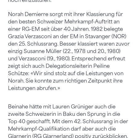
hoch einzustufen.
Norah Demierre sorgt mit ihrer Klassierung für
den besten Schweizer Mehrkampf-Auftritt an
einer RG-EM seit über 40 Jahren. 1982 belegte
Grazia Verzasconi an der EM in Stavanger (NOR)
den 25. Schlussrang. Besser klassiert waren zuvor
einzig Susanne Müller (22., 1978 und 20., 1980)
und Verzasconi (19., 1980). Entsprechend erfreut
zeigt sich auch Delegationsleiterin Peiline
Schütze: «Wir sind stolz auf die Leistungen von
Norah. Sie konnte zum richtigen Zeitpunkt ihre
Leistungen abrufen.»
Beinahe hätte mit Lauren Grüniger auch die
zweite Schweizerin in Baku den Sprung in die
Top 40 geschafft. Mit dem 42. Schlussrang in der
Mehrkampf-Qualifikation darf aber auch die
Glarnerin (RG Glarnerland) positiv zurückblicken.