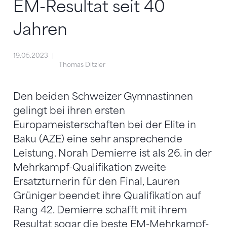
EM-Resultat seit 40
Jahren
19.05.2023
Thomas Ditzler
Den beiden Schweizer Gymnastinnen
gelingt bei ihren ersten
Europameisterschaften bei der Elite in
Baku (AZE) eine sehr ansprechende
Leistung. Norah Demierre ist als 26. in der
Mehrkampf-Qualifikation zweite
Ersatzturnerin für den Final, Lauren
Grüniger beendet ihre Qualifikation auf
Rang 42. Demierre schafft mit ihrem
Resultat sogar die beste EM-Mehrkampf-