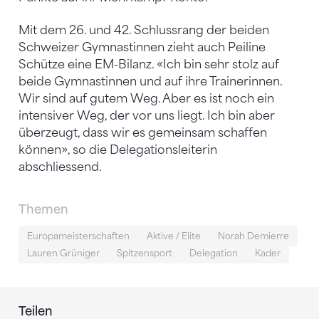
Mit dem 26. und 42. Schlussrang der beiden
Schweizer Gymnastinnen zieht auch Peiline
Schütze eine EM-Bilanz. «Ich bin sehr stolz auf
beide Gymnastinnen und auf ihre Trainerinnen.
Wir sind auf gutem Weg. Aber es ist noch ein
intensiver Weg, der vor uns liegt. Ich bin aber
überzeugt, dass wir es gemeinsam schaffen
können», so die Delegationsleiterin
abschliessend.
Themen
Europameisterschaften
Aktive / Elite
Norah Demierre
Lauren Grüniger
Spitzensport
Delegation
Kader
Teilen