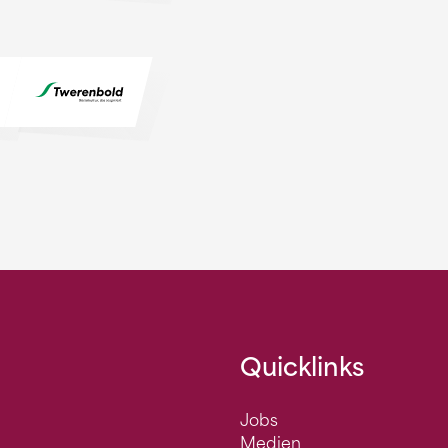
Quicklinks
Jobs
Medien