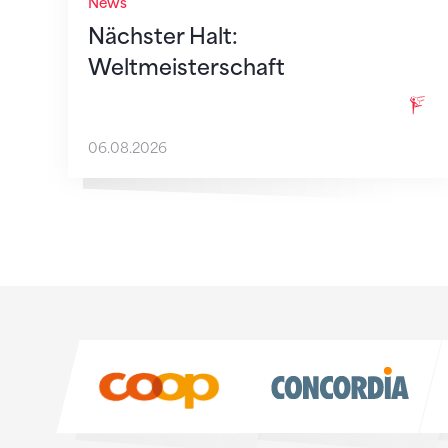
News
Nächster Halt:
Weltmeisterschaft
06.08.2026
Sponsoren
Sponsoren