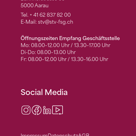
5000 Aarau
Tel.
+ 41 62 837 82 00
E-Mail:
stv
@stv-fsg.ch
Öffnungszeiten Empfang Geschäftsstelle
Mo: 08.00–12.00 Uhr / 13.30–17.00 Uhr
Di-Do: 08.00–13.00 Uhr
Fr: 08.00–12.00 Uhr / 13.30–16.00 Uhr
Social Media
Instagram
Facebook
LinkedIn
Video Center
Impressum
Datenschutz
AGB