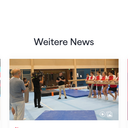
Weitere News
Mit klaren Zielen nach Zagreb