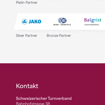
Platin Partner
Silver Partner
Bronze Partner
Fusszeile
Kontakt
Schweizerischer Turnverband
Bahnhofstrasse 38