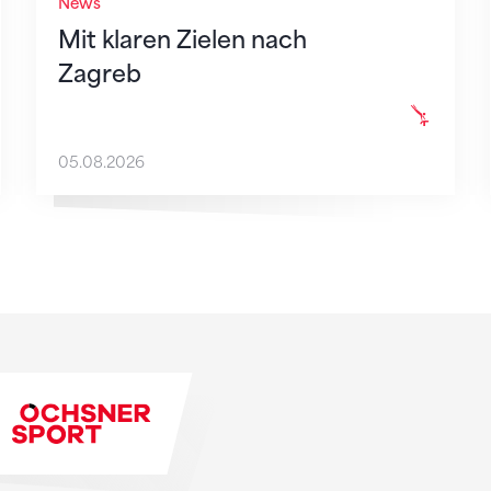
News
Mit klaren Zielen nach
Zagreb
05.08.2026