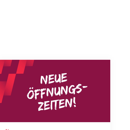
Neue Empfangszeiten ab 1. August 2026