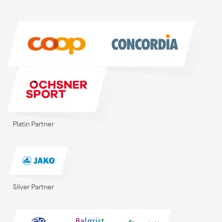
Sponsoren
Sponsoren
Platin Partner
Silver Partner