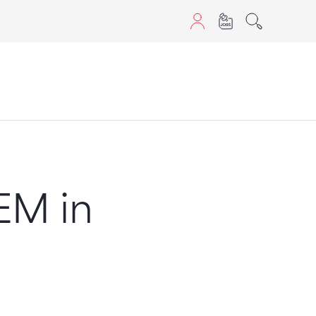
aScript nutzen.
EM in