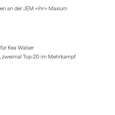
nen an der JEM «ihr» Maxium
für Kea Walser
, zweimal Top-20 im Mehrkampf