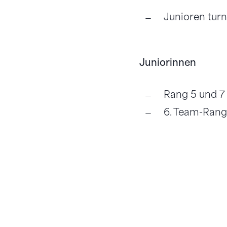
Junioren tur
Juniorinnen
Rang 5 und 7 
6. Team-Rang