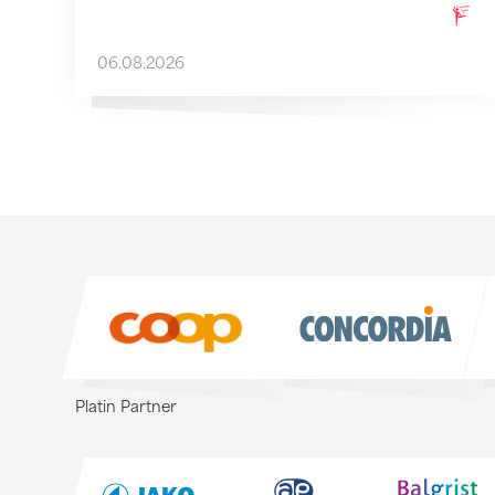
06.08.2026
Sponsoren
Sponsoren
Platin Partner