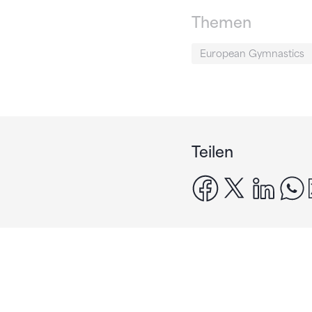
Themen
European Gymnastics
Teilen
facebook
x
linke