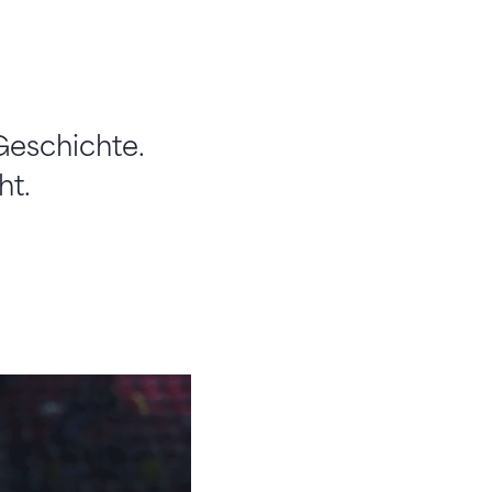
Geschichte.
ht.