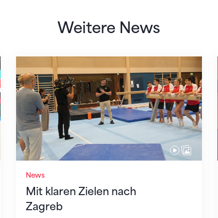
Weitere News
Mit klaren Zielen nach Zagreb
News
Mit klaren Zielen nach
Zagreb