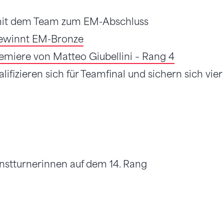
mit dem Team zum EM-Abschluss
gewinnt EM-Bronze
emiere von Matteo Giubellini – Rang 4
ifizieren sich für Teamfinal und sichern sich vier
nstturnerinnen auf dem 14. Rang