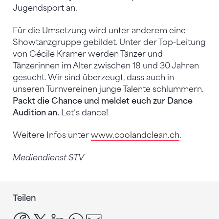
Jugendsport an.
Für die Umsetzung wird unter anderem eine
Showtanzgruppe gebildet. Unter der Top-Leitung
von Cécile Kramer werden Tänzer und
Tänzerinnen im Alter zwischen 18 und 30 Jahren
gesucht. Wir sind überzeugt, dass auch in
unseren Turnvereinen junge Talente schlummern.
Packt die Chance und meldet euch zur Dance
Audition an.
Let’s dance!
Weitere Infos unter
www.coolandclean.ch
.
Mediendienst STV
Teilen
facebook
x
linkedin
whatsapp
email