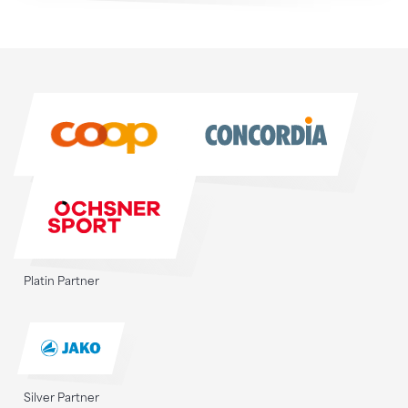
Sponsoren
Sponsoren
Platin Partner
Silver Partner