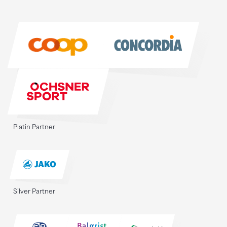
Sponsoren
Sponsoren
Platin Partner
Silver Partner