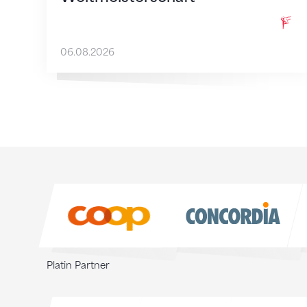
06.08.2026
Sponsoren
Sponsoren
Platin Partner