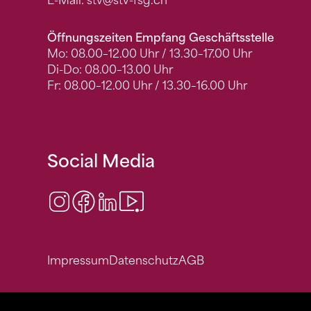
E-Mail:
stv
@stv-fsg.ch
Öffnungszeiten Empfang Geschäftsstelle
Mo: 08.00–12.00 Uhr / 13.30–17.00 Uhr
Di-Do: 08.00–13.00 Uhr
Fr: 08.00–12.00 Uhr / 13.30–16.00 Uhr
Social Media
Instagram
Facebook
LinkedIn
Video Center
Impressum
Datenschutz
AGB