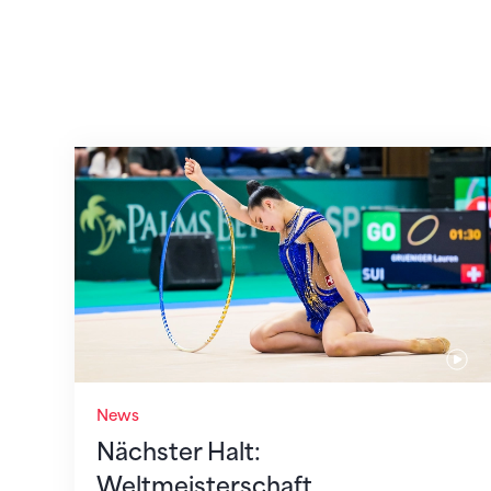
Nächster Halt: Weltmeisterschaft
News
Nächster Halt:
Weltmeisterschaft