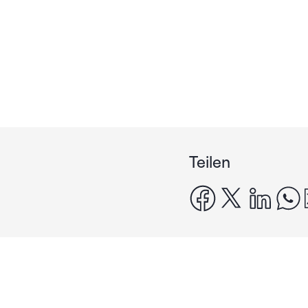
Teilen
facebook
x
linke