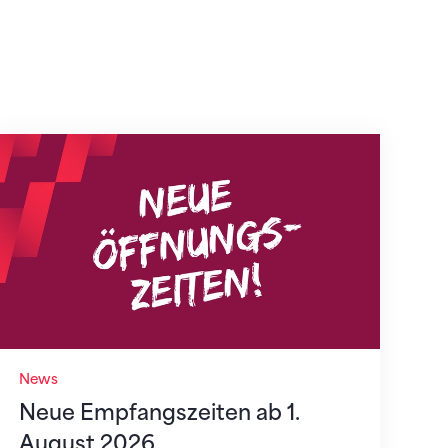
Neue Empfangszeiten ab 1. August 2026
News
Neue Empfangszeiten ab 1.
August 2026