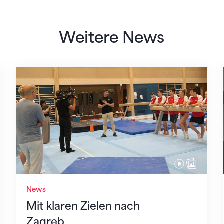
Weitere News
Mit klaren Zielen nach Zagreb
News
Mit klaren Zielen nach
Zagreb