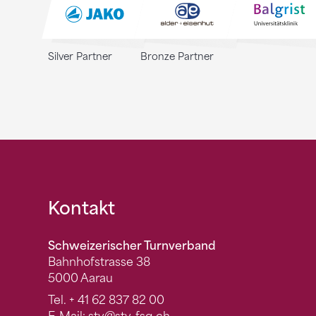
Silver Partner
Bronze Partner
Fusszeile
Kontakt
Schweizerischer Turnverband
Bahnhofstrasse 38
5000 Aarau
Tel.
+ 41 62 837 82 00