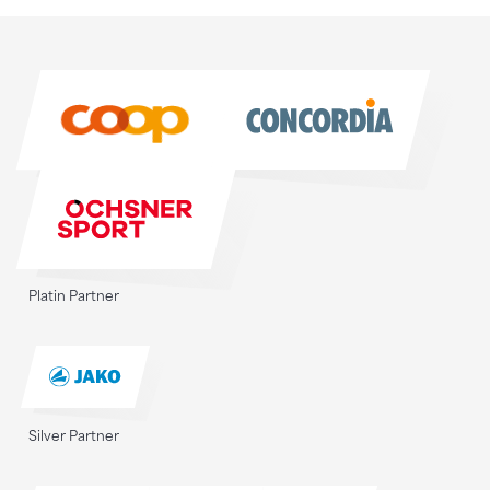
Sponsoren
Sponsoren
Platin Partner
Silver Partner