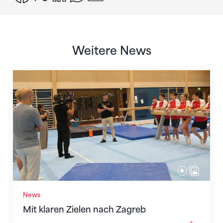
Weitere News
Mit klaren Zielen nach Zagreb
News
Mit klaren Zielen nach Zagreb