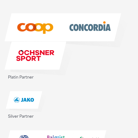
Sponsoren
Sponsoren
Platin Partner
Silver Partner