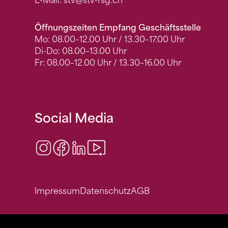
E-Mail:
stv
@stv-fsg.ch
Öffnungszeiten Empfang Geschäftsstelle
Mo: 08.00–12.00 Uhr / 13.30–17.00 Uhr
Di-Do: 08.00–13.00 Uhr
Fr: 08.00–12.00 Uhr / 13.30–16.00 Uhr
Social Media
Instagram
Facebook
LinkedIn
Video Center
Impressum
Datenschutz
AGB