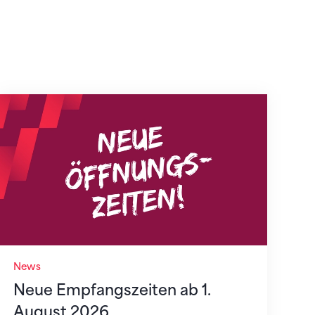
Neue Empfangszeiten ab 1. August 2026
News
Neue Empfangszeiten ab 1.
August 2026