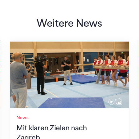
Weitere News
Mit klaren Zielen nach Zagreb
News
Mit klaren Zielen nach
Zagreb