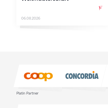
06.08.2026
Sponsoren
Sponsoren
Platin Partner