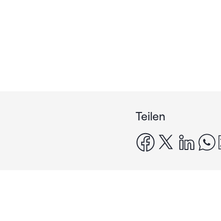
Teilen
facebook
x
linke