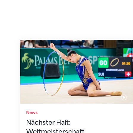
Nächster Halt: Weltmeisterschaft
News
Nächster Halt:
Weltmeisterschaft