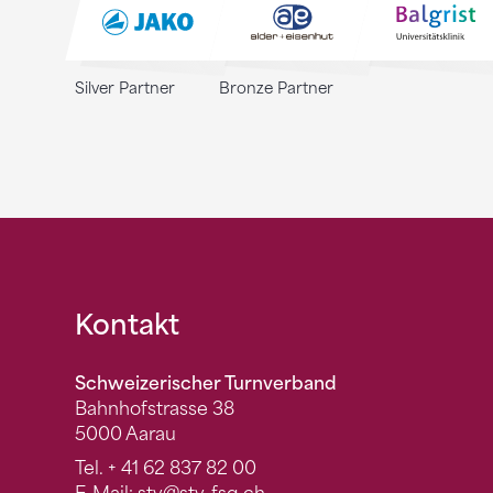
Silver Partner
Bronze Partner
Fusszeile
Kontakt
Schweizerischer Turnverband
Bahnhofstrasse 38
5000 Aarau
Tel.
+ 41 62 837 82 00