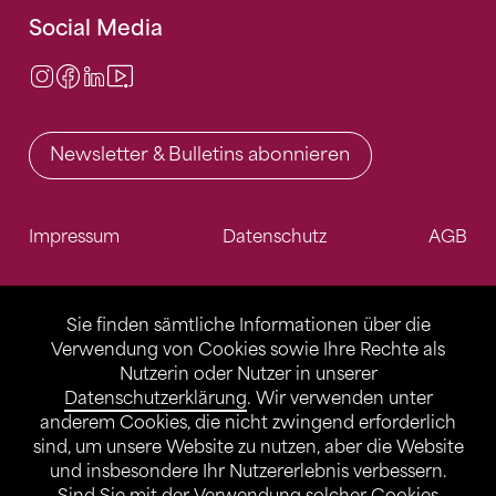
Social Media
Instagram
Facebook
LinkedIn
Video Center
Newsletter & Bulletins abonnieren
Impressum
Datenschutz
AGB
Sie finden sämtliche Informationen über die
Verwendung von Cookies sowie Ihre Rechte als
Nutzerin oder Nutzer in unserer
Datenschutzerklärung
. Wir verwenden unter
anderem Cookies, die nicht zwingend erforderlich
sind, um unsere Website zu nutzen, aber die Website
und insbesondere Ihr Nutzererlebnis verbessern.
Sind Sie mit der Verwendung solcher Cookies