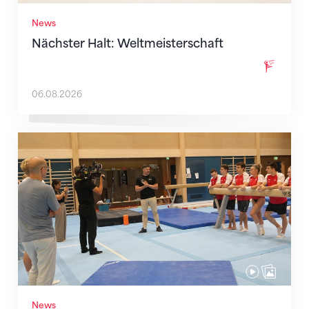
News
Nächster Halt: Weltmeisterschaft
06.08.2026
Mit klaren Zielen nach Zagreb
News