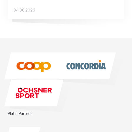
04.08.2026
Sponsoren
Sponsoren
Platin Partner