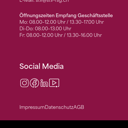
E-Mail:
stv
@stv-fsg.ch
Öffnungszeiten Empfang Geschäftsstelle
Mo: 08.00–12.00 Uhr / 13.30–17.00 Uhr
Di-Do: 08.00–13.00 Uhr
Fr: 08.00–12.00 Uhr / 13.30–16.00 Uhr
Social Media
Instagram
Facebook
LinkedIn
Video Center
Impressum
Datenschutz
AGB