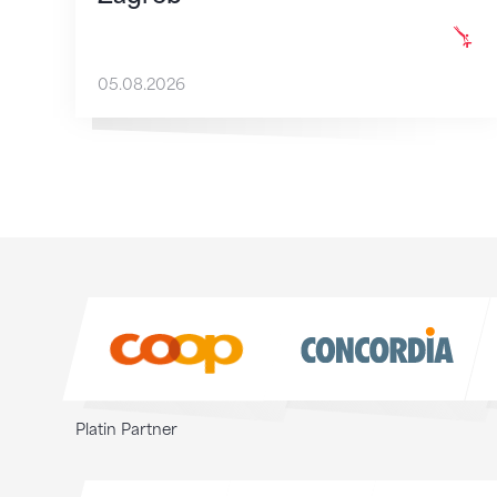
05.08.2026
Sponsoren
Sponsoren
Platin Partner