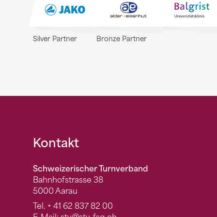
Silver Partner
Bronze Partner
Fusszeile
Kontakt
Schweizerischer Turnverband
Bahnhofstrasse 38
5000 Aarau
Tel.
+ 41 62 837 82 00