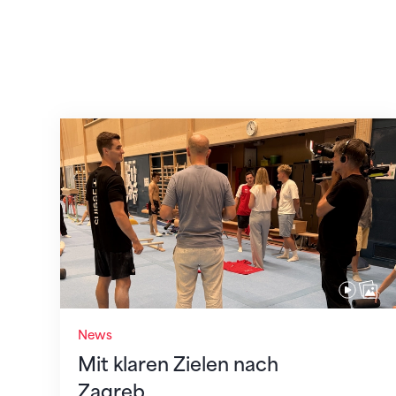
Mit klaren Zielen nach Zagreb
News
Mit klaren Zielen nach
Zagreb