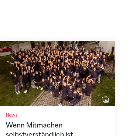
Wenn Mitmachen selbstverständlich ist
News
Wenn Mitmachen
selbstverständlich ist