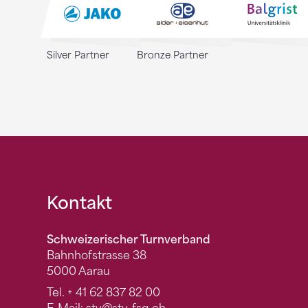
Silver Partner
Bronze Partner
Fusszeile
Kontakt
Schweizerischer Turnverband
Bahnhofstrasse 38
5000 Aarau
Tel.
+ 41 62 837 82 00