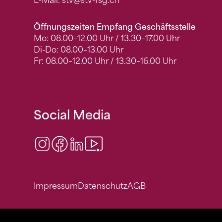
E-Mail:
stv
@stv-fsg.ch
Öffnungszeiten Empfang Geschäftsstelle
Mo: 08.00–12.00 Uhr / 13.30–17.00 Uhr
Di-Do: 08.00–13.00 Uhr
Fr: 08.00–12.00 Uhr / 13.30–16.00 Uhr
Social Media
Instagram
Facebook
LinkedIn
Video Center
Impressum
Datenschutz
AGB