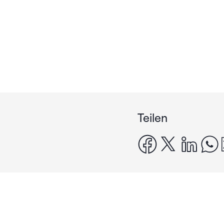
Teilen
facebook
x
linke