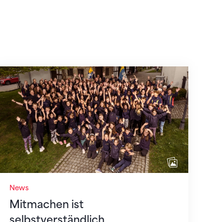
Mitmachen ist selbstverständlich
News
Mitmachen ist
selbstverständlich