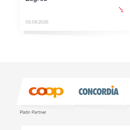
05.08.2026
Sponsoren
Sponsoren
Platin Partner