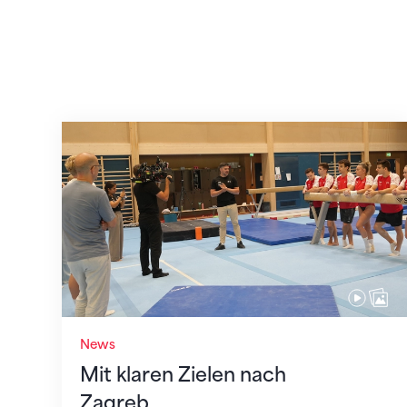
Mit klaren Zielen nach Zagreb
News
Mit klaren Zielen nach
Zagreb