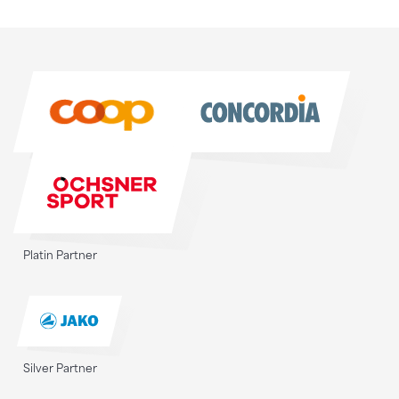
Sponsoren
Sponsoren
Platin Partner
Silver Partner