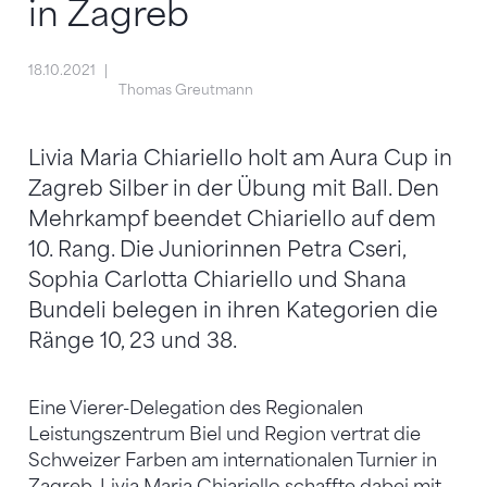
in Zagreb
18.10.2021
Thomas Greutmann
Livia Maria Chiariello holt am Aura Cup in
Zagreb Silber in der Übung mit Ball. Den
Mehrkampf beendet Chiariello auf dem
10. Rang. Die Juniorinnen Petra Cseri,
Sophia Carlotta Chiariello und Shana
Bundeli belegen in ihren Kategorien die
Ränge 10, 23 und 38.
Eine Vierer-Delegation des Regionalen
Leistungszentrum Biel und Region vertrat die
Schweizer Farben am internationalen Turnier in
Zagreb. Livia Maria Chiariello schaffte dabei mit