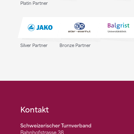
Platin Partner
Silver Partner
Bronze Partner
Fusszeile
Kontakt
Schweizerischer Turnverband
Bahnhofstrasse 38