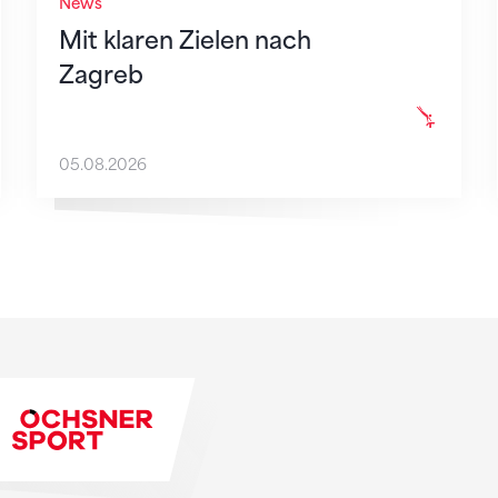
News
Mit klaren Zielen nach
Zagreb
05.08.2026