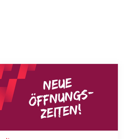
Neue Empfangszeiten ab 1. August 2026