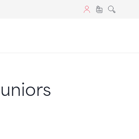
aScript nutzen.
uniors