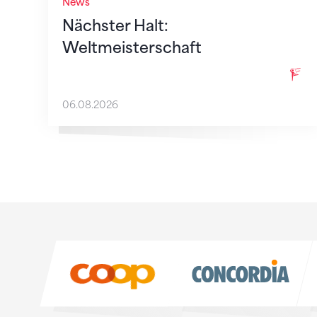
News
Nächster Halt:
Weltmeisterschaft
06.08.2026
Sponsoren
Sponsoren