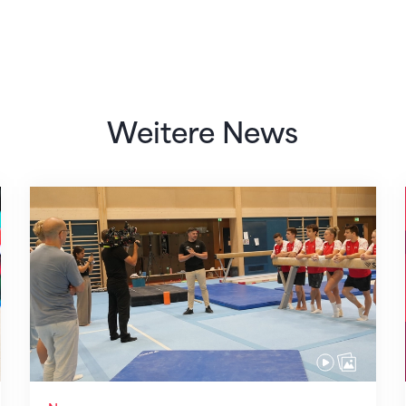
Weitere News
Mit klaren Zielen nach Zagreb