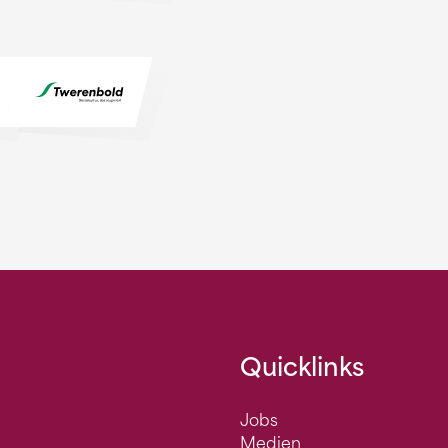
Quicklinks
Jobs
Medien