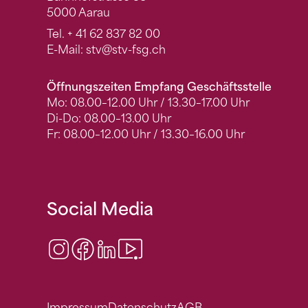
5000 Aarau
Tel.
+ 41 62 837 82 00
E-Mail:
stv
@stv-fsg.ch
Öffnungszeiten Empfang Geschäftsstelle
Mo: 08.00–12.00 Uhr / 13.30–17.00 Uhr
Di-Do: 08.00–13.00 Uhr
Fr: 08.00–12.00 Uhr / 13.30–16.00 Uhr
Social Media
Instagram
Facebook
LinkedIn
Video Center
Impressum
Datenschutz
AGB