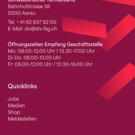
Schweizerischer Turnverband
Bahnhofstrasse 38
5000 Aarau
Tel.
+ 41 62 837 82 00
E-Mail:
stv
@stv-fsg.ch
Öffnungszeiten Empfang Geschäftsstelle
Mo: 08.00–12.00 Uhr / 13.30–17.00 Uhr
Di-Do: 08.00–13.00 Uhr
Fr: 08.00–12.00 Uhr / 13.30–16.00 Uhr
Quicklinks
Jobs
Medien
Shop
Meldestellen