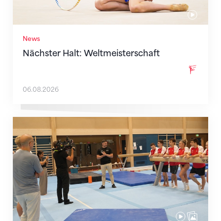
News
Nächster Halt: Weltmeisterschaft
06.08.2026
Mit klaren Zielen nach Zagreb