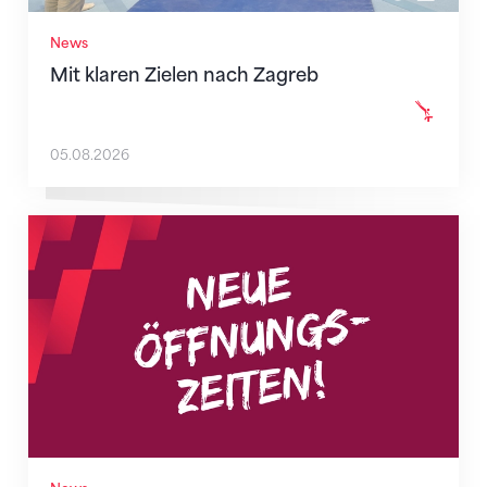
News
Mit klaren Zielen nach Zagreb
05.08.2026
Neue Empfangszeiten ab 1. August 2026