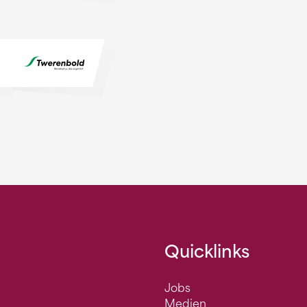
Quicklinks
Jobs
Medien