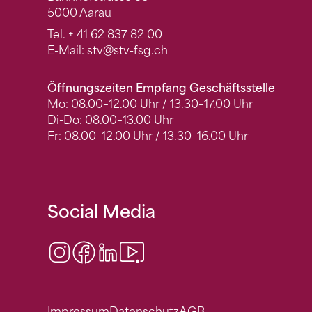
5000 Aarau
Tel.
+ 41 62 837 82 00
E-Mail:
stv
@stv-fsg.ch
Öffnungszeiten Empfang Geschäftsstelle
Mo: 08.00–12.00 Uhr / 13.30–17.00 Uhr
Di-Do: 08.00–13.00 Uhr
Fr: 08.00–12.00 Uhr / 13.30–16.00 Uhr
Social Media
Instagram
Facebook
LinkedIn
Video Center
Impressum
Datenschutz
AGB