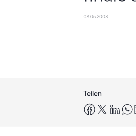
08.05.2008
Teilen
facebook
x
linke