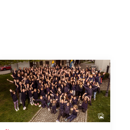
Wenn Mitmachen selbstverständlich ist