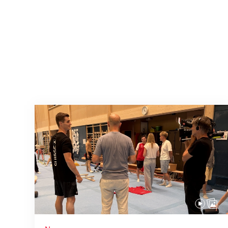
Mit klaren Zielen nach Zagreb