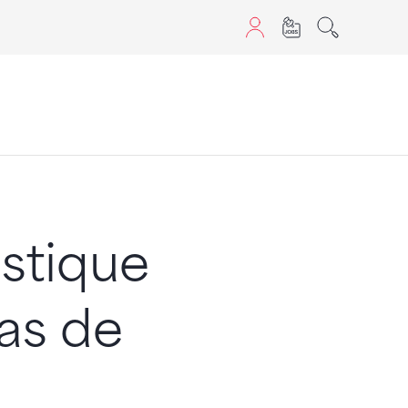
aScript nutzen.
stique
pas de