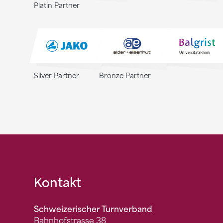
Platin Partner
Silver Partner
Bronze Partner
Fusszeile
Kontakt
Schweizerischer Turnverband
Bahnhofstrasse 38