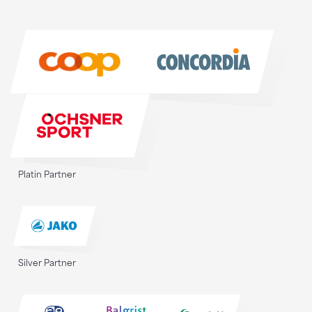
Sponsoren
Sponsoren
Platin Partner
Silver Partner