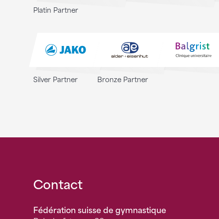
Platin Partner
Silver Partner
Bronze Partner
Fusszeile
Contact
Fédération suisse de gymnastique