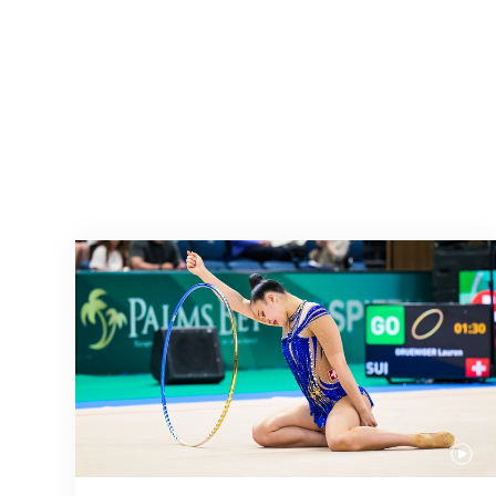
Prochaine étape : les Championnats du