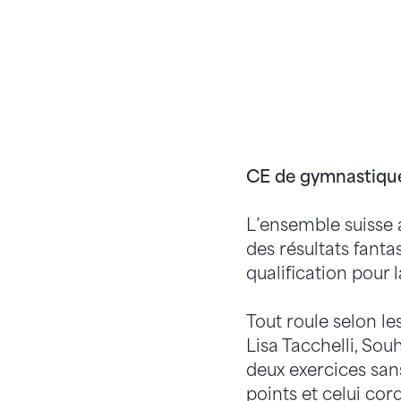
CE de gymnastique 
L’ensemble suisse 
des résultats fant
qualification pour 
Tout roule selon le
Lisa Tacchelli, Sou
deux exercices san
points et celui co