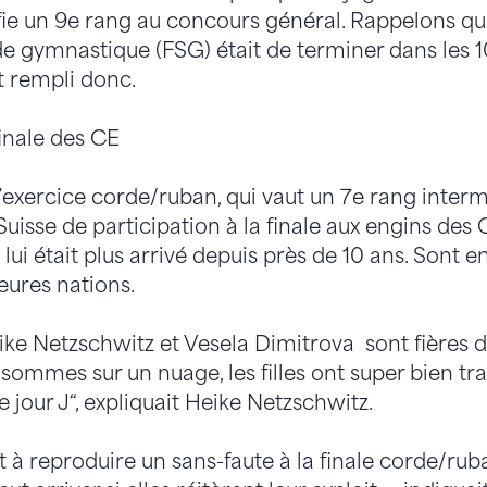
ifie un 9e rang au concours général. Rappelons que 
de gymnastique (FSG) était de terminer dans les 1
t rempli donc.
finale des CE
’exercice corde/ruban, qui vaut un 7e rang interm
uisse de participation à la finale aux engins de
 lui était plus arrivé depuis près de 10 ans. Sont 
leures nations.
ike Netzschwitz et Vesela Dimitrova sont fières d
 sommes sur un nuage, les filles ont super bien trav
e jour J“, expliquait Heike Netzschwitz.
t à reproduire un sans-faute à la finale corde/ru