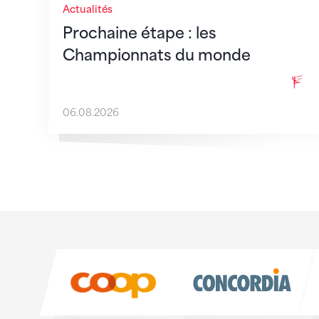
Actualités
Prochaine étape : les
Championnats du monde
06.08.2026
Sponsoren
Sponsoren