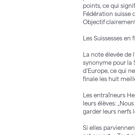
points, ce qui sign
Fédération suisse 
Objectif clairemen
Les Suissesses en 
La note élevée de l
synonyme pour la S
d’Europe, ce qui ne
finale les huit meil
Les entraîneurs He
leurs élèves: „Nous
garder leurs nerfs l
Si elles parviennen