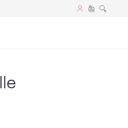
sans JavaScript.
le