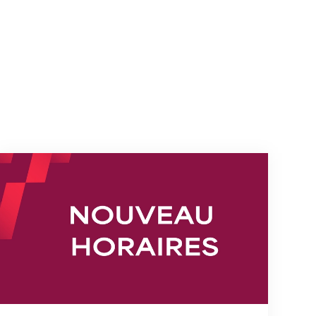
s
Nouveaux horaires du secrétariat dès le 1er août