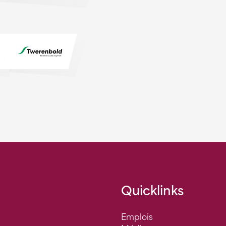
Quicklinks
Emplois