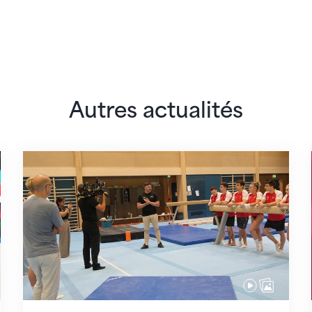
Autres actualités
 monde
En route pour Zagreb avec des objectifs clair