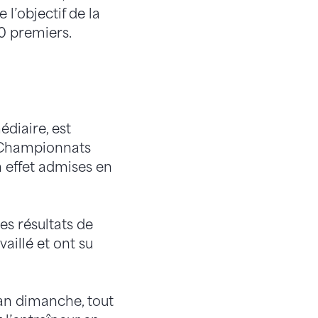
l’objectif de la
0 premiers.
édiaire, est
s Championnats
en effet admises en
es résultats de
aillé et ont su
ban dimanche, tout