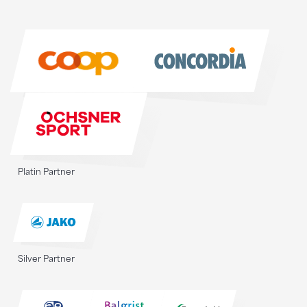
Sponsoren
Sponsoren
Platin Partner
Silver Partner