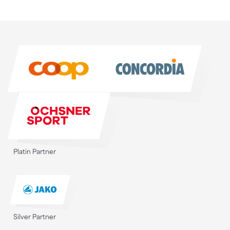
Sponsoren
Sponsoren
Platin Partner
Silver Partner