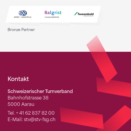
Bronze Partner
Fusszeile
Kontakt
Schweizerischer Turnverband
Bahnhofstrasse 38
5000 Aarau
Tel.
+ 41 62 837 82 00
E-Mail:
stv
@stv-fsg.ch