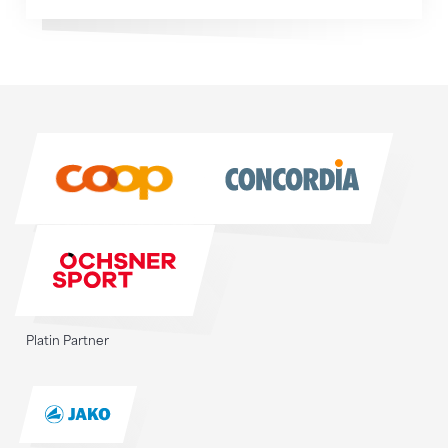
Sponsoren
Sponsoren
Platin Partner