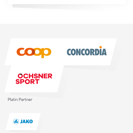
Sponsoren
Sponsoren
Platin Partner