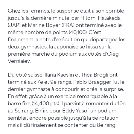
Chez les femmes, le suspense était à son comble
jusqu’à la dernière minute, car Hitomi Hatakeda
(JAP) et Marine Boyer (FRA) ont terminé avec le
même nombre de points (40,100). C’est
finalement la note d’exécution qui départagea les
deux gymnastes: la Japonaise se hissa sur la
première marche du podium aux côtés d’Oleg
Verniaiev.
Du côté suisse, Ilaria Kaeslin et Thea Brogli ont
terminé aux 7e et 9e rangs. Pablo Braegger fut le
dernier gymnaste à concourir et créa la surprise.
En effet, grâce à un exercice remarquable à la
barre fixe (14,400 pts) il parvint à remonter du 10e
au 5e rang. Enfin, pour Eddy Yusof un podium
semblait encore possible jusqu’à la 5e rotation,
mais il dû finalement se contenter du 8e rang.