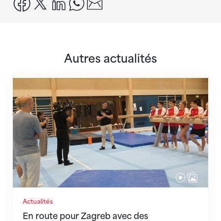
facebook
x
linkedin
whatsapp
email
Autres actualités
En route pour Zagreb avec des objectifs clairs
Actualités
En route pour Zagreb avec des