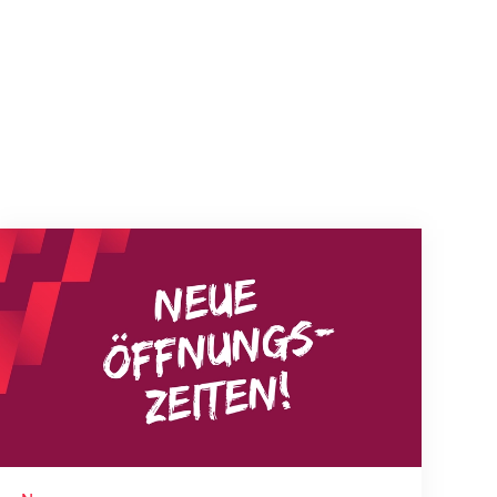
Neue Empfangszeiten ab 1. August 2026