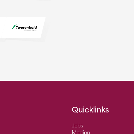
Quicklinks
Jobs
Medien