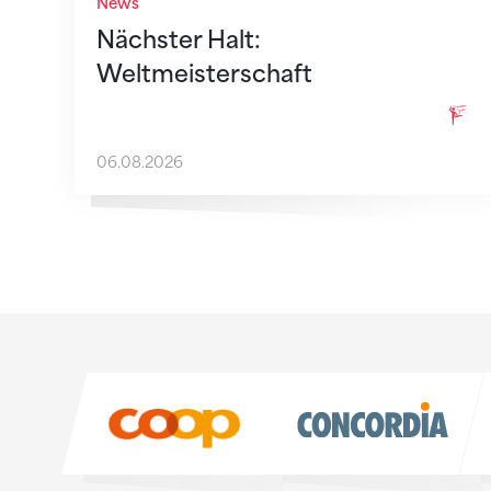
News
Nächster Halt:
Weltmeisterschaft
06.08.2026
Sponsoren
Sponsoren