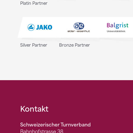
Platin Partner
Silver Partner
Bronze Partner
Fusszeile
Kontakt
Schweizerischer Turnverband
Bahnhofstrasse 38