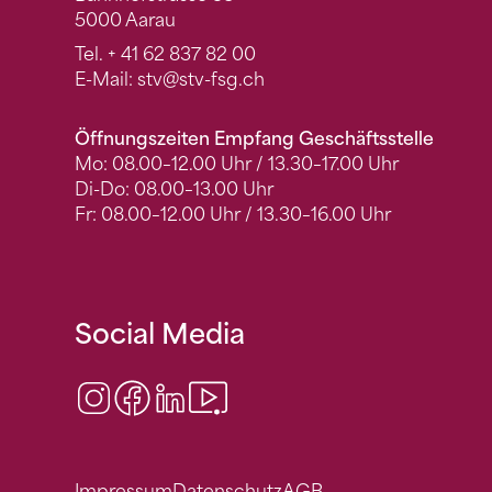
5000 Aarau
Tel.
+ 41 62 837 82 00
E-Mail:
stv
@stv-fsg.ch
Öffnungszeiten Empfang Geschäftsstelle
Mo: 08.00–12.00 Uhr / 13.30–17.00 Uhr
Di-Do: 08.00–13.00 Uhr
Fr: 08.00–12.00 Uhr / 13.30–16.00 Uhr
Social Media
Instagram
Facebook
LinkedIn
Video Center
Impressum
Datenschutz
AGB