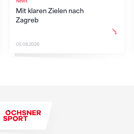
News
Mit klaren Zielen nach
Zagreb
05.08.2026