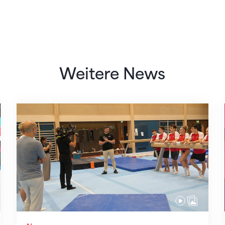
Weitere News
Mit klaren Zielen nach Zagreb