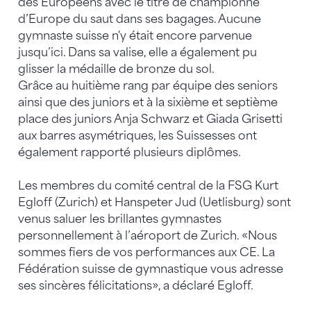
des Européens avec le titre de championne
d’Europe du saut dans ses bagages. Aucune
gymnaste suisse n'y était encore parvenue
jusqu’ici. Dans sa valise, elle a également pu
glisser la médaille de bronze du sol.
Grâce au huitième rang par équipe des seniors
ainsi que des juniors et à la sixième et septième
place des juniors Anja Schwarz et Giada Grisetti
aux barres asymétriques, les Suissesses ont
également rapporté plusieurs diplômes.
Les membres du comité central de la FSG Kurt
Egloff (Zurich) et Hanspeter Jud (Uetlisburg) sont
venus saluer les brillantes gymnastes
personnellement à l’aéroport de Zurich. «Nous
sommes fiers de vos performances aux CE. La
Fédération suisse de gymnastique vous adresse
ses sincères félicitations», a déclaré Egloff.