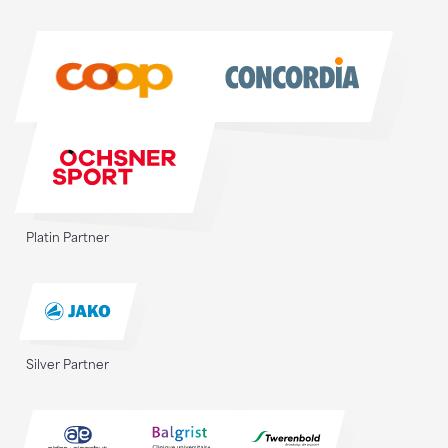
Sponsoren
Platin Partner
Silver Partner