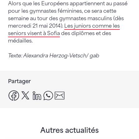
Alors que les Européens appartiennent au passé
pour les gymnastes féminines, ce sera cette
semaine au tour des gymnastes masculins (dès
mercredi 21 mai 2014).
Les juniors comme les
seniors visent à Sofia
des diplômes et des
médailles.
Texte: Alexandra Herzog-Vetsch/ gab
Partager
facebook
x
linkedin
whatsapp
email
Autres actualités