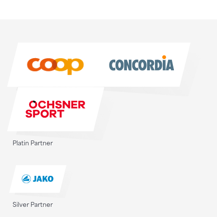
Sponsoren
Sponsoren
Platin Partner
Silver Partner