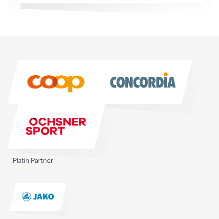
Sponsoren
Sponsoren
Platin Partner