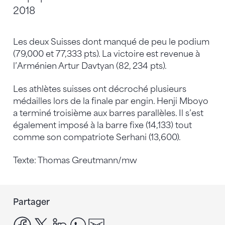
2018
Les deux Suisses dont manqué de peu le podium
(79,000 et 77,333 pts). La victoire est revenue à
l’Arménien Artur Davtyan (82, 234 pts).
Les athlètes suisses ont décroché plusieurs
médailles lors de la finale par engin. Henji Mboyo
a terminé troisième aux barres parallèles. Il s’est
également imposé à la barre fixe (14,133) tout
comme son compatriote Serhani (13,600).
Texte: Thomas Greutmann/mw
Partager
facebook
x
linkedin
whatsapp
email