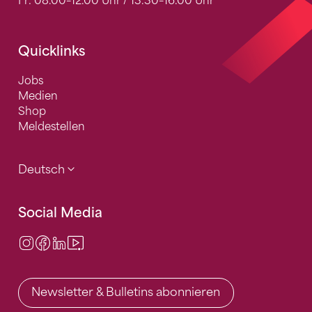
Fr: 08.00–12.00 Uhr / 13.30–16.00 Uhr
Quicklinks
Jobs
Medien
Shop
Meldestellen
Deutsch
Social Media
Instagram
Facebook
LinkedIn
Video Center
Newsletter & Bulletins abonnieren