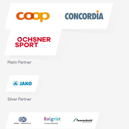
Sponsoren
Platin Partner
Silver Partner