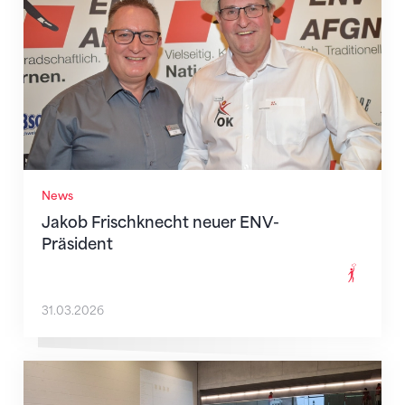
News
Jakob Frischknecht neuer ENV-
Präsident
31.03.2026
Fit für Zweikampf und Freiübung