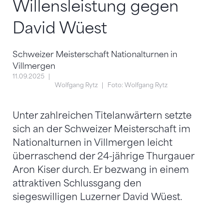
Willensleistung gegen
David Wüest
Schweizer Meisterschaft Nationalturnen in
Villmergen
11.09.2025
Wolfgang Rytz
Foto: Wolfgang Rytz
Unter zahlreichen Titelanwärtern setzte
sich an der Schweizer Meisterschaft im
Nationalturnen in Villmergen leicht
überraschend der 24-jährige Thurgauer
Aron Kiser durch. Er bezwang in einem
attraktiven Schlussgang den
siegeswilligen Luzerner David Wüest.