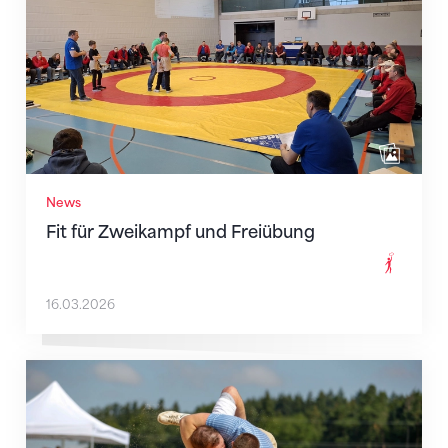
News
Fit für Zweikampf und Freiübung
16.03.2026
Wenn Weiss auf Edelweiss trifft: Turner und Sennen