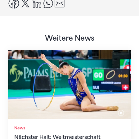
facebook
x
linkedin
whatsapp
email
Weitere News
Nächster Halt: Weltmeisterschaft
News
Nächster Halt: Weltmeisterschaft