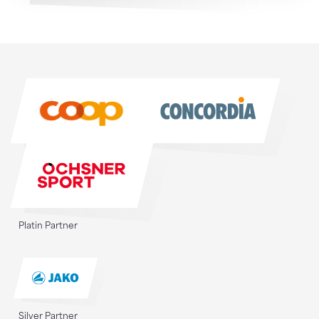
Sponsoren
Sponsoren
Platin Partner
Silver Partner