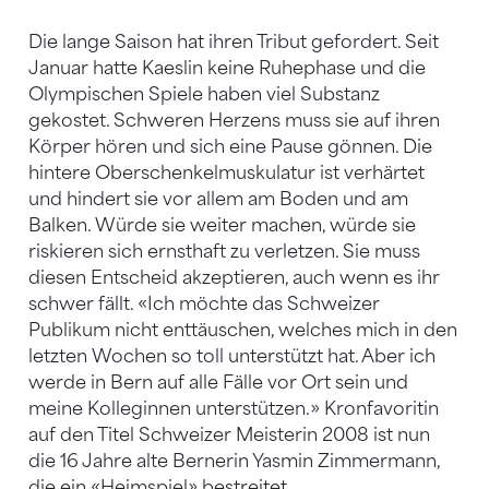
Die lange Saison hat ihren Tribut gefordert. Seit
Januar hatte Kaeslin keine Ruhephase und die
Olympischen Spiele haben viel Substanz
gekostet. Schweren Herzens muss sie auf ihren
Körper hören und sich eine Pause gönnen. Die
hintere Oberschenkelmuskulatur ist verhärtet
und hindert sie vor allem am Boden und am
Balken. Würde sie weiter machen, würde sie
riskieren sich ernsthaft zu verletzen. Sie muss
diesen Entscheid akzeptieren, auch wenn es ihr
schwer fällt. «Ich möchte das Schweizer
Publikum nicht enttäuschen, welches mich in den
letzten Wochen so toll unterstützt hat. Aber ich
werde in Bern auf alle Fälle vor Ort sein und
meine Kolleginnen unterstützen.» Kronfavoritin
auf den Titel Schweizer Meisterin 2008 ist nun
die 16 Jahre alte Bernerin Yasmin Zimmermann,
die ein «Heimspiel» bestreitet.