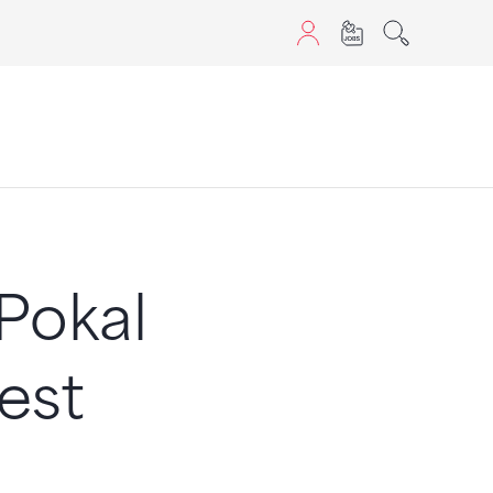
aScript nutzen.
Pokal
est