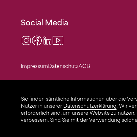
Social Media
Instagram
Facebook
LinkedIn
Video Center
Impressum
Datenschutz
AGB
Sie finden sämtliche Informationen über die Ve
Nutzer in unserer
Datenschutzerklärung
. Wir ve
erforderlich sind, um unsere Website zu nutzen,
verbessern. Sind Sie mit der Verwendung solch