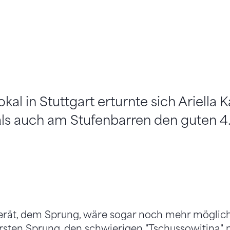
al in Stuttgart erturnte sich Ariella 
ls auch am Stufenbarren den guten 4.
rät, dem Sprung, wäre sogar noch mehr möglich
ersten Sprung, den schwierigen "Tschussowitina" 