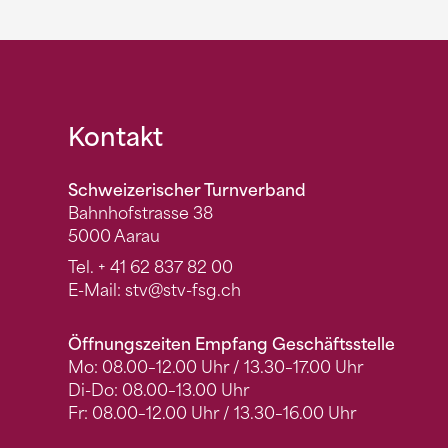
Fusszeile
Kontakt
Schweizerischer Turnverband
Bahnhofstrasse 38
5000 Aarau
Tel.
+ 41 62 837 82 00
E-Mail:
stv
@stv-fsg.ch
Öffnungszeiten Empfang Geschäftsstelle
Mo: 08.00–12.00 Uhr / 13.30–17.00 Uhr
Di-Do: 08.00–13.00 Uhr
Fr: 08.00–12.00 Uhr / 13.30–16.00 Uhr