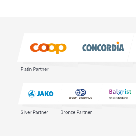
Sponsoren
Sponsoren
Platin Partner
Silver Partner
Bronze Partner