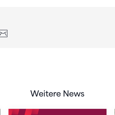
din
whatsapp
email
Weitere News
Neue Empfangszeiten ab 1. August 2026