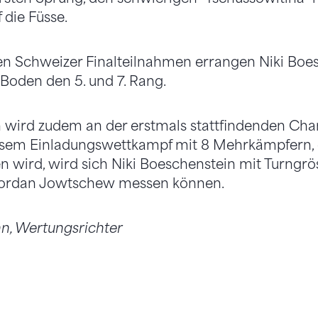
die Füsse.
en Schweizer Finalteilnahmen errangen Niki Boe
Boden den 5. und 7. Rang.
n wird zudem an der erstmals stattfindenden Ch
esem Einladungswettkampf mit 8 Mehrkämpfern, d
den wird, wird sich Niki Boeschenstein mit Turngr
ordan Jowtschew messen können.
, Wertungsrichter