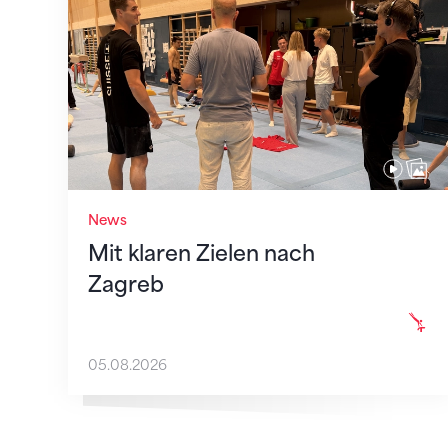
News
Mit klaren Zielen nach
Zagreb
05.08.2026