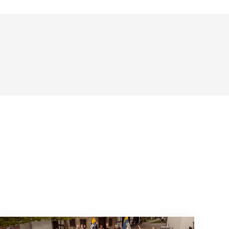
Wenn Mitmachen selbstverständlich ist