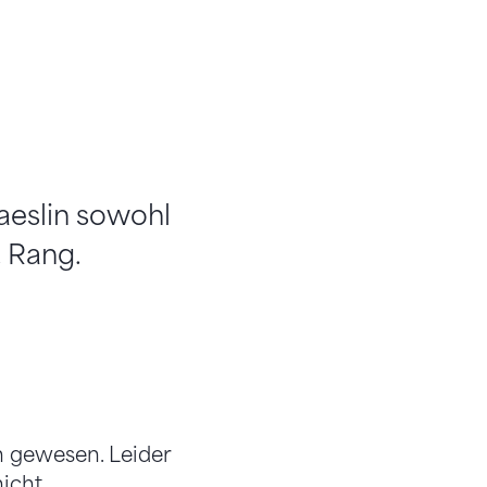
Kaeslin sowohl
 Rang.
 gewesen. Leider
nicht