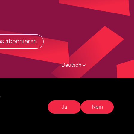
ins abonnieren
Deutsch
r
Ja
Nein