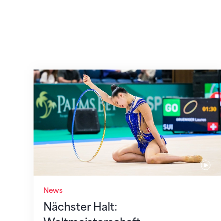
Nächster Halt: Weltmeisterschaft
News
Nächster Halt: