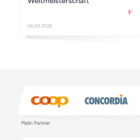
Weltmeisterschaft
06.08.2026
Sponsoren
Sponsoren
Platin Partner