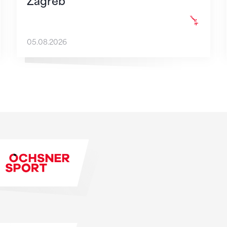
Zagreb
05.08.2026