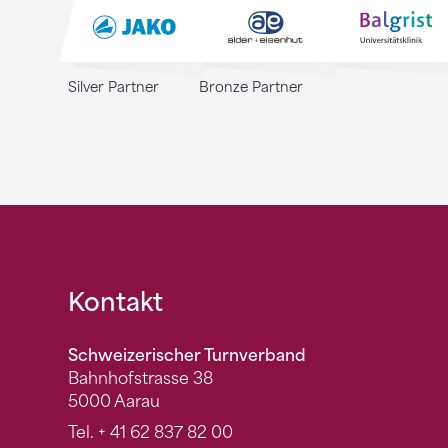
Silver Partner
Bronze Partner
Fusszeile
Kontakt
Schweizerischer Turnverband
Bahnhofstrasse 38
5000 Aarau
Tel.
+ 41 62 837 82 00