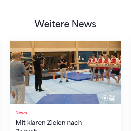
Weitere News
Mit klaren Zielen nach Zagreb
News
Mit klaren Zielen nach