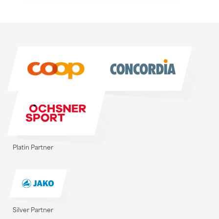
Sponsoren
Sponsoren
Platin Partner
Silver Partner