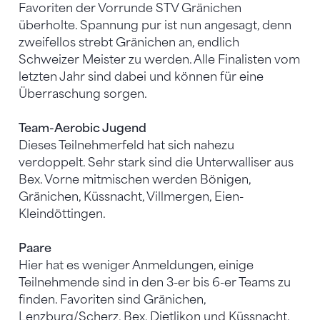
Favoriten der Vorrunde STV Gränichen
überholte. Spannung pur ist nun angesagt, denn
zweifellos strebt Gränichen an, endlich
Schweizer Meister zu werden. Alle Finalisten vom
letzten Jahr sind dabei und können für eine
Überraschung sorgen.
Team-Aerobic Jugend
Dieses Teilnehmerfeld hat sich nahezu
verdoppelt. Sehr stark sind die Unterwalliser aus
Bex. Vorne mitmischen werden Bönigen,
Gränichen, Küssnacht, Villmergen, Eien-
Kleindöttingen.
Paare
Hier hat es weniger Anmeldungen, einige
Teilnehmende sind in den 3-er bis 6-er Teams zu
finden. Favoriten sind Gränichen,
Lenzburg/Scherz, Bex, Dietlikon und Küssnacht.