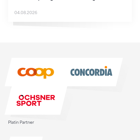
04.08.2026
Sponsoren
Sponsoren
Platin Partner