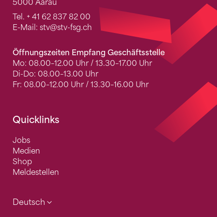
5000 Aarau
Tel.
+ 41 62 837 82 00
E-Mail:
stv
@stv-fsg.ch
Öffnungszeiten Empfang Geschäftsstelle
Mo: 08.00–12.00 Uhr / 13.30–17.00 Uhr
Di-Do: 08.00–13.00 Uhr
Fr: 08.00–12.00 Uhr / 13.30–16.00 Uhr
Quicklinks
Jobs
Medien
Shop
Meldestellen
Deutsch