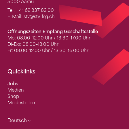
5000 Aarau
Tel.
+ 41 62 837 82 00
E-Mail:
stv
@stv-fsg.ch
Öffnungszeiten Empfang Geschäftsstelle
Mo: 08.00–12.00 Uhr / 13.30–17.00 Uhr
Di-Do: 08.00–13.00 Uhr
Fr: 08.00–12.00 Uhr / 13.30–16.00 Uhr
Quicklinks
Jobs
Medien
Shop
Meldestellen
Deutsch