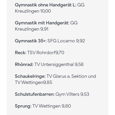
Gymnastik ohne Handgerät L:
GG
Kreuzlingen 10,00
Gymnastik mit Handgerät:
GG
Kreuzlingen 9,91
Gymnastik 35+:
SFG Locarno 9,92
Reck:
TSV Rohrdorf
9,70
Rhönrad:
TV Untersiggenthal 9,58
Schaukelringe:
TV Glarus a. Sektion und
TV Wettingen
9,85
Schulstufenbarren:
Gym Vilters 9,53
Sprung:
TV Wettingen 9,80