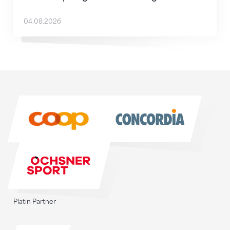
04.08.2026
Sponsoren
Sponsoren
Platin Partner