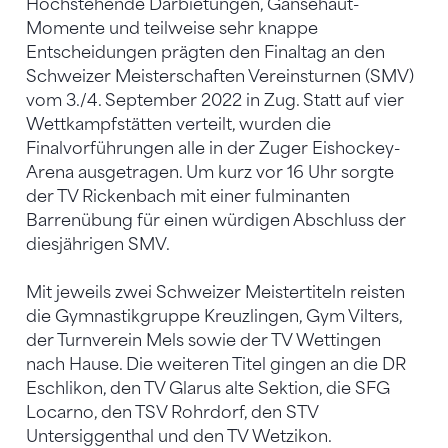
Hochstehende Darbietungen, Gänsehaut-
Momente und teilweise sehr knappe
Entscheidungen prägten den Finaltag an den
Schweizer Meisterschaften Vereinsturnen (SMV)
vom 3./4. September 2022 in Zug. Statt auf vier
Wettkampfstätten verteilt, wurden die
Finalvorführungen alle in der Zuger Eishockey-
Arena ausgetragen. Um kurz vor 16 Uhr sorgte
der TV Rickenbach mit einer fulminanten
Barrenübung für einen würdigen Abschluss der
diesjährigen SMV.
Mit jeweils zwei Schweizer Meistertiteln reisten
die Gymnastikgruppe Kreuzlingen, Gym Vilters,
der Turnverein Mels sowie der TV Wettingen
nach Hause. Die weiteren Titel gingen an die DR
Eschlikon, den TV Glarus alte Sektion, die SFG
Locarno, den TSV Rohrdorf, den STV
Untersiggenthal und den TV Wetzikon.