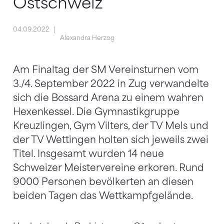
Ostschweiz
04.09.2022
Alexandra Herzog
Am Finaltag der SM Vereinsturnen vom
3./4. September 2022 in Zug verwandelte
sich die Bossard Arena zu einem wahren
Hexenkessel. Die Gymnastikgruppe
Kreuzlingen, Gym Vilters, der TV Mels und
der TV Wettingen holten sich jeweils zwei
Titel. Insgesamt wurden 14 neue
Schweizer Meistervereine erkoren. Rund
9000 Personen bevölkerten an diesen
beiden Tagen das Wettkampfgelände.