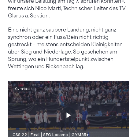
wir unsere Leistung am Tag X abrufen konnten»,
freute sich Nico Marti, Technischer Leiter des TV
Glarus a. Sektion.
Eine nicht ganz saubere Landung, nicht ganz
synchron oder ein Fuss/Bein nicht richtig
gestreckt – meistens entscheiden Kleinigkeiten
über Sieg und Niederlage. So geschehen am
Sprung, wo ein Hundertstelpunkt zwischen
Wettingen und Rickenbach lag.