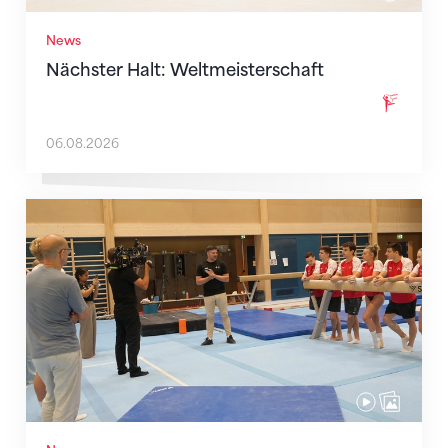
News
Nächster Halt: Weltmeisterschaft
06.08.2026
Mit klaren Zielen nach Zagreb