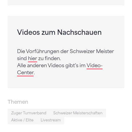
Videos zum Nachschauen
Die Vorführungen der Schweizer Meister
sind
hier
zu finden.
Alle anderen Videos gibt’s im
Video-
Center
.
Themen
Zuger Turnverband
Schweizer Meisterschaften
Aktive / Elite
Livestream