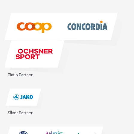
Sponsoren
Sponsoren
Platin Partner
Silver Partner