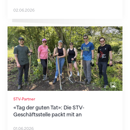
02.06.2026
«Tag der guten Tat»: Die STV-Geschäftsstelle packt m
STV-Partner
«Tag der guten Tat»: Die STV-
Geschäftsstelle packt mit an
01.06.2026