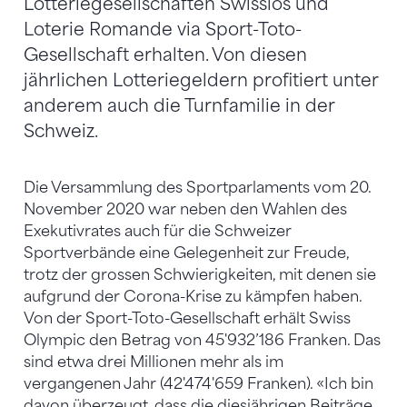
Lotteriegesellschaften Swisslos und
Loterie Romande via Sport-Toto-
Gesellschaft erhalten. Von diesen
jährlichen Lotteriegeldern profitiert unter
anderem auch die Turnfamilie in der
Schweiz.
Die Versammlung des Sportparlaments vom 20.
November 2020 war neben den Wahlen des
Exekutivrates auch für die Schweizer
Sportverbände eine Gelegenheit zur Freude,
trotz der grossen Schwierigkeiten, mit denen sie
aufgrund der Corona-Krise zu kämpfen haben.
Von der Sport-Toto-Gesellschaft erhält Swiss
Olympic den Betrag von 45'932’186 Franken. Das
sind etwa drei Millionen mehr als im
vergangenen Jahr (42'474'659 Franken). «Ich bin
davon überzeugt, dass die diesjährigen Beiträge