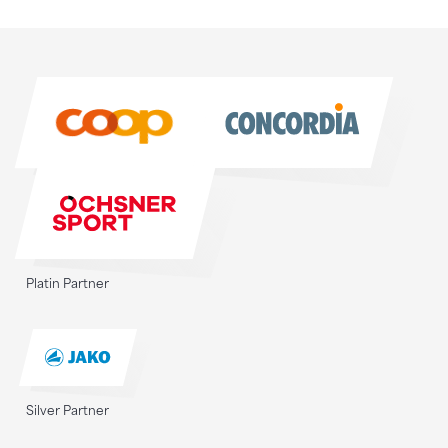
Sponsoren
Sponsoren
Platin Partner
Silver Partner