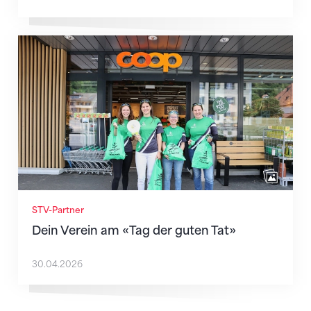
Dein Verein am «Tag der guten Tat»
STV-Partner
Dein Verein am «Tag der guten Tat»
30.04.2026