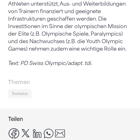
Athleten unterstützt, Aus- und Weiterbildungen
von Trainern finanziert und geeignete
Infrastrukturen geschaffen werden. Die
Investitionen im Sinne der olympischen Mission
der Elite (z.B. Olympische Spiele, Paralympics)
und des Nachwuchses (z.B. die Youth Olympic
Games) nehmen zudem eine wichtige Rolle ein.
Text: PD Swiss Olympic/adapt. tdi.
Themen
Swisslos
Teilen
facebook
x
linkedin
whatsapp
email