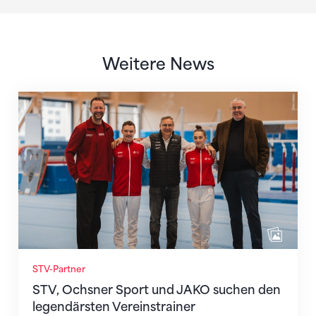
Weitere News
STV, Ochsner Sport und JAKO suchen den legendärst
STV-Partner
STV, Ochsner Sport und JAKO suchen den
legendärsten Vereinstrainer