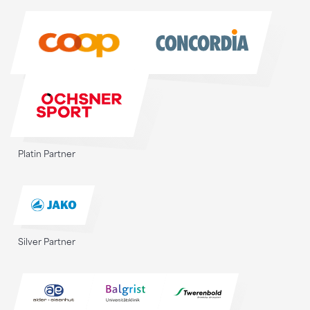
Sponsoren
Platin Partner
Silver Partner