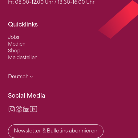
Fr: 08.00–12.00 Uhr / 13.30–16.00 Uhr
Quicklinks
Jobs
Medien
Shop
Meldestellen
Deutsch
Social Media
Instagram
Facebook
LinkedIn
Video Center
Newsletter & Bulletins abonnieren