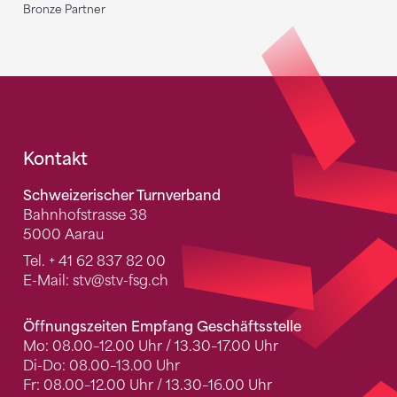
Bronze Partner
Fusszeile
Kontakt
Schweizerischer Turnverband
Bahnhofstrasse 38
5000 Aarau
Tel.
+ 41 62 837 82 00
E-Mail:
stv
@stv-fsg.ch
Öffnungszeiten Empfang Geschäftsstelle
Mo: 08.00–12.00 Uhr / 13.30–17.00 Uhr
Di-Do: 08.00–13.00 Uhr
Fr: 08.00–12.00 Uhr / 13.30–16.00 Uhr