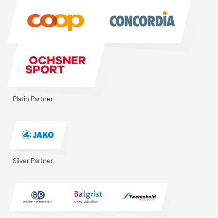
Sponsoren
Platin Partner
Silver Partner