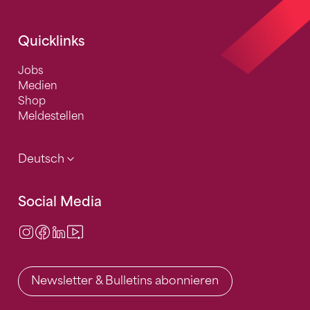
Quicklinks
Jobs
Medien
Shop
Meldestellen
Deutsch
Social Media
Instagram
Facebook
LinkedIn
Video Center
Newsletter & Bulletins abonnieren