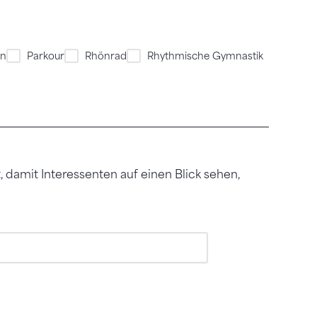
en
Parkour
Rhönrad
Rhythmische Gymnastik
 damit Interessenten auf einen Blick sehen,