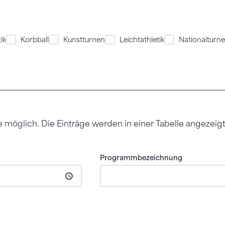
ik
Korbball
Kunstturnen
Leichtathletik
Nationalturn
öglich. Die Einträge werden in einer Tabelle angezeigt,
Programmbezeichnung