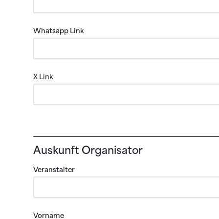
Whatsapp Link
X Link
Auskunft Organisator
Veranstalter
Vorname