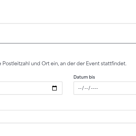
Postleitzahl und Ort ein, an der der Event stattfindet.
Datum bis