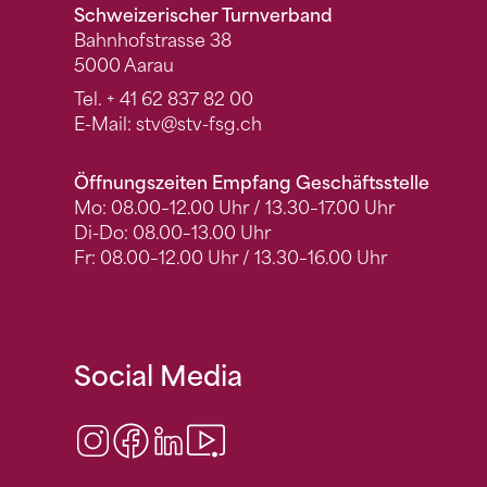
Schweizerischer Turnverband
Bahnhofstrasse 38
5000 Aarau
Tel.
+ 41 62 837 82 00
E-Mail:
stv
@stv-fsg.ch
Öffnungszeiten Empfang Geschäftsstelle
Mo: 08.00–12.00 Uhr / 13.30–17.00 Uhr
Di-Do: 08.00–13.00 Uhr
Fr: 08.00–12.00 Uhr / 13.30–16.00 Uhr
Social Media
Instagram
Facebook
LinkedIn
Video Center