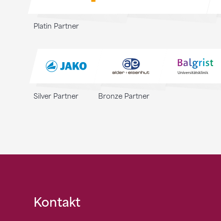
Platin Partner
Silver Partner
Bronze Partner
Fusszeile
Kontakt