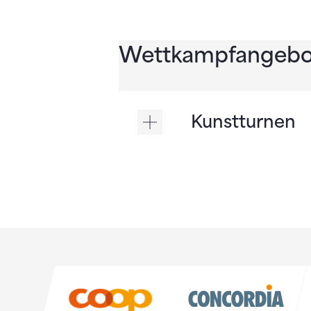
Wettkampfangebo
Kunstturnen
Sponsoren
Sponsoren