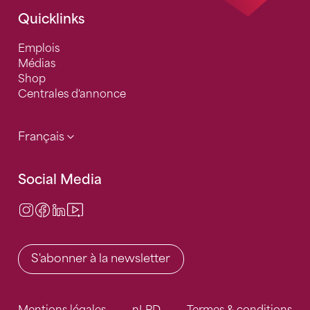
Quicklinks
Emplois
Médias
Shop
Centrales d'annonce
Français
Social Media
Instagram
Facebook
LinkedIn
Video Center
S'abonner à la newsletter