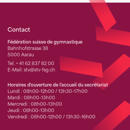
Fusszeile
Contact
Fédération suisse de gymnastique
Bahnhofstrasse 38
5000 Aarau
Tel.
+ 41 62 837 82 00
E-Mail:
stv
@stv-fsg.ch
Horaires d'ouverture de l'accueil du secrétariat
Lundi : 08h00–12h00 / 13h30–17h00
Mardi : 08h00–13h00
Mercredi : 08h00–13h00
Jeudi : 08h00–13h00
Vendredi : 08h00–12h00 / 13h30–16h00