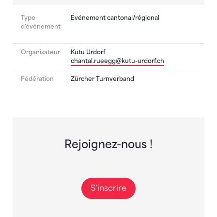
Type
Événement cantonal/régional
d'événement
Organisateur
Kutu Urdorf
chantal.rueegg@kutu-urdorf.ch
Fédération
Zürcher Turnverband
Rejoignez-nous !
S'inscrire