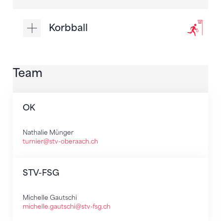
Korbball
Team
OK
Nathalie Münger
turnier@stv-oberaach.ch
STV-FSG
Michelle Gautschi
michelle.gautschi@stv-fsg.ch