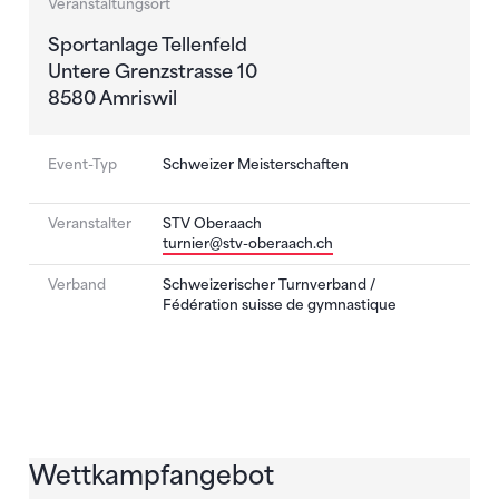
Veranstaltungsort
Sportanlage Tellenfeld
Untere Grenzstrasse 10
8580 Amriswil
Event-Typ
Schweizer Meisterschaften
Veranstalter
STV Oberaach
turnier@stv-oberaach.ch
Verband
Schweizerischer Turnverband /
Fédération suisse de gymnastique
Wettkampfangebot