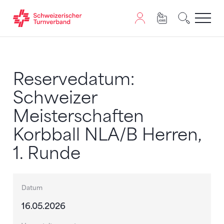
Zum Inhalt springen
Zur Sitemap navigieren
Zum Navigieren dieser Seite wird JavaScript benötigt. A
Reservedatum:
Schweizer
Meisterschaften
Korbball NLA/B Herren,
1. Runde
Datum
16.05.2026