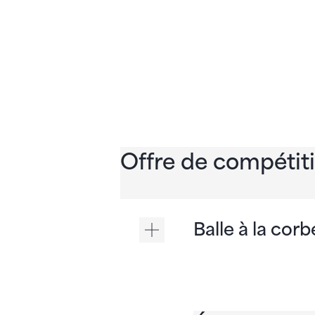
Offre de compétit
Balle à la corbe