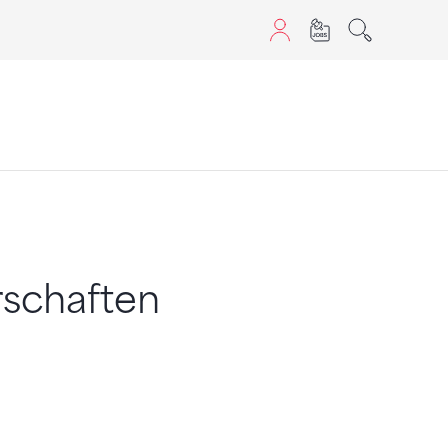
sans JavaScript.
schaften