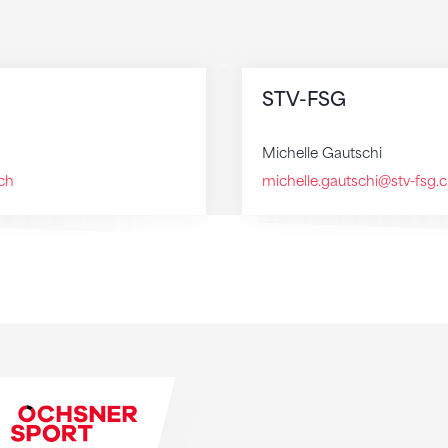
STV-FSG
Michelle Gautschi
ch
michelle.gautschi@stv-fsg.