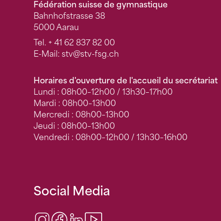
Fédération suisse de gymnastique
Bahnhofstrasse 38
5000 Aarau
Tel.
+ 41 62 837 82 00
E-Mail:
stv
@stv-fsg.ch
Horaires d'ouverture de l'accueil du secrétariat
Lundi : 08h00–12h00 / 13h30–17h00
Mardi : 08h00–13h00
Mercredi : 08h00–13h00
Jeudi : 08h00–13h00
Vendredi : 08h00–12h00 / 13h30–16h00
Social Media
Instagram
Facebook
LinkedIn
Video Center