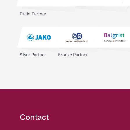
Platin Partner
Silver Partner
Bronze Partner
Fusszeile
Contact