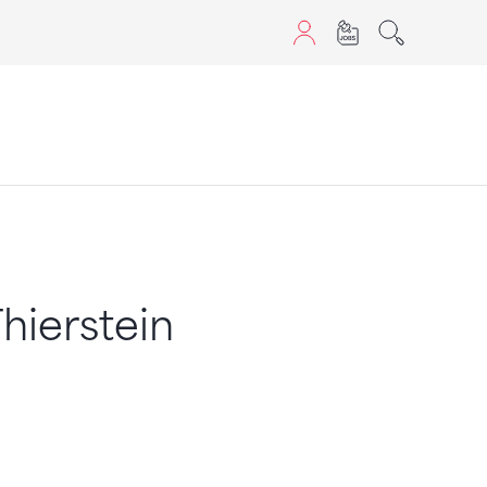
aScript nutzen.
hierstein