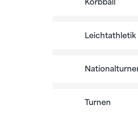
Korbball
Leichtathletik
Nationalturne
Turnen