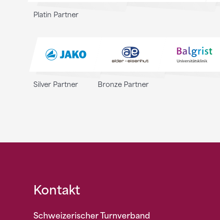
Platin Partner
Silver Partner
Bronze Partner
Fusszeile
Kontakt
Schweizerischer Turnverband