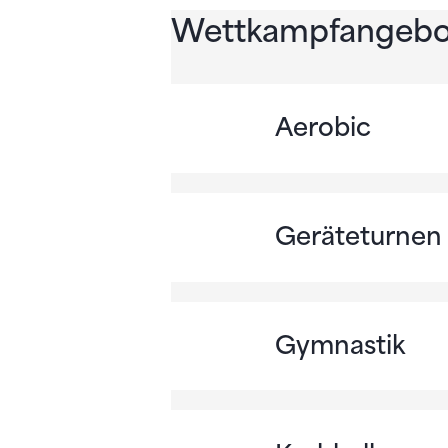
Wettkampfangebo
Aerobic
Geräteturnen
Gymnastik