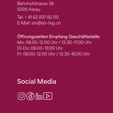
Bahnhofstrasse 38
5000 Aarau
Tel.
+ 41 62 837 82 00
E-Mail:
stv
@stv-fsg.ch
Öffnungszeiten Empfang Geschäftsstelle
Mo: 08.00–12.00 Uhr / 13.30–17.00 Uhr
Di-Do: 08.00–13.00 Uhr
Fr: 08.00–12.00 Uhr / 13.30–16.00 Uhr
Social Media
Instagram
Facebook
LinkedIn
Video Center