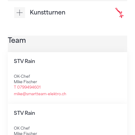
Kunstturnen
Team
STV Rain
OK-Chef
Mike Fischer
T 0799494601
mike@smartteam-elektro.ch
STV Rain
OK Chef
Mike Fischer