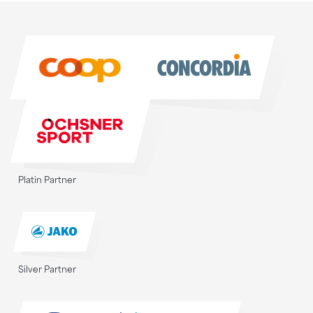
Sponsoren
Sponsoren
Platin Partner
Silver Partner