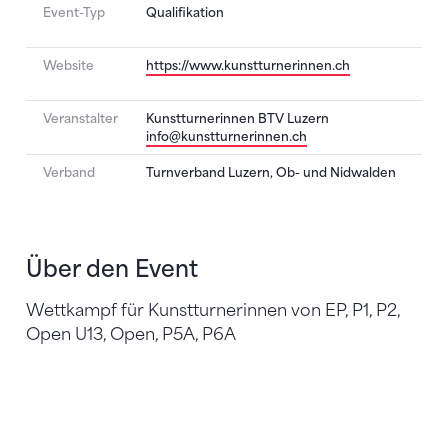
Event-Typ
Qualifikation
Website
https://www.kunstturnerinnen.ch
Veranstalter
Kunstturnerinnen BTV Luzern
info@kunstturnerinnen.ch
Verband
Turnverband Luzern, Ob- und Nidwalden
Über den Event
Wettkampf für Kunstturnerinnen von EP, P1, P2,
Open U13, Open, P5A, P6A