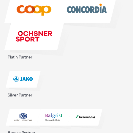
Sponsoren
Platin Partner
Silver Partner
Bronze Partner