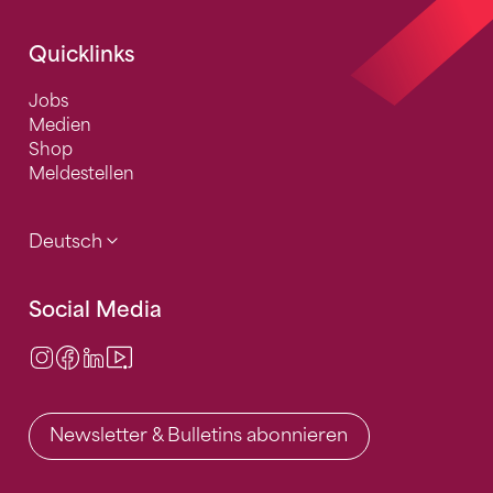
Quicklinks
Jobs
Medien
Shop
Meldestellen
Deutsch
Social Media
Instagram
Facebook
LinkedIn
Video Center
Newsletter & Bulletins abonnieren