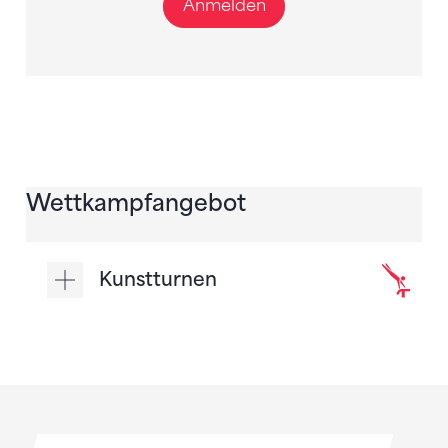
Anmelden
Wettkampfangebot
Kunstturnen
Sponsoren