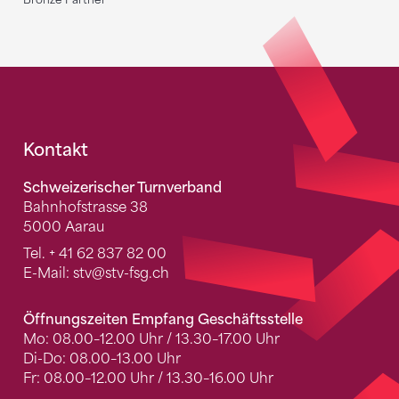
Fusszeile
Kontakt
Schweizerischer Turnverband
Bahnhofstrasse 38
5000 Aarau
Tel.
+ 41 62 837 82 00
E-Mail:
stv
@stv-fsg.ch
Öffnungszeiten Empfang Geschäftsstelle
Mo: 08.00–12.00 Uhr / 13.30–17.00 Uhr
Di-Do: 08.00–13.00 Uhr
Fr: 08.00–12.00 Uhr / 13.30–16.00 Uhr